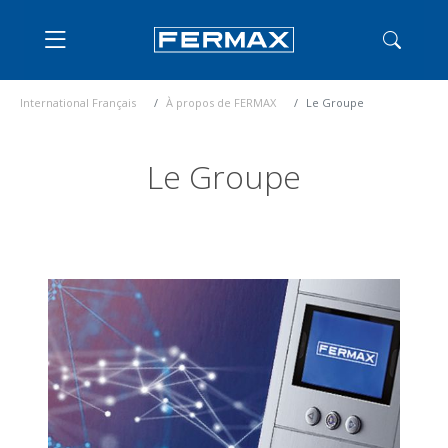
International Français
À propos de FERMAX
Le Groupe
Le Groupe