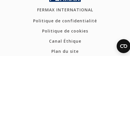
FERMAX INTERNATIONAL
Politique de confidentialité
Politique de cookies
Canal Éthique
Plan du site
CONTACT
Tel: +33 1 43 60 11 20
fermax@fermax.fr