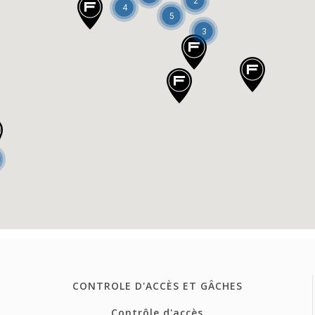
2
4
5
3
CONTROLE D'ACCÈS ET GÂCHES
Contrôle d'accès