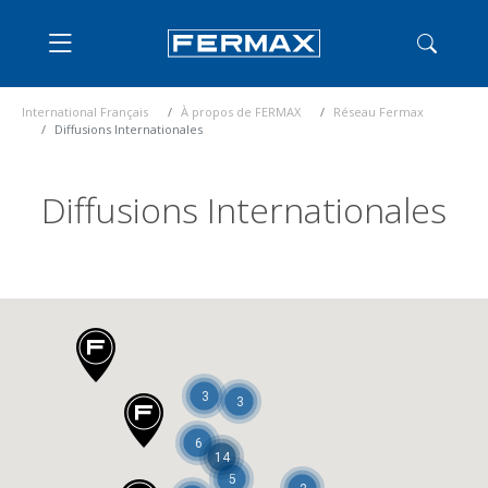
International Français
À propos de FERMAX
Réseau Fermax
Diffusions Internationales
Diffusions Internationales
3
3
6
14
5