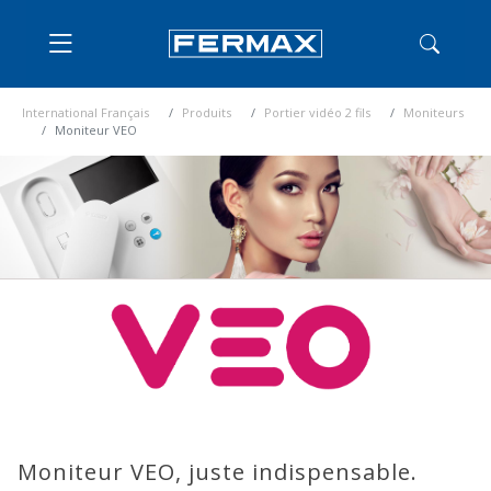
International Français
Produits
Portier vidéo 2 fils
Moniteurs
Moniteur VEO
Moniteur VEO, juste indispensable.