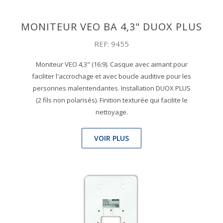
MONITEUR VEO BA 4,3" DUOX PLUS
REF: 9455
Moniteur VEO 4,3" (16:9). Casque avec aimant pour
faciliter l'accrochage et avec boucle auditive pour les
personnes malentendantes. Installation DUOX PLUS
(2 fils non polarisés). Finition texturée qui facilite le
nettoyage.
VOIR PLUS