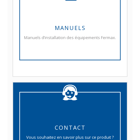
MANUELS
Manuels d’installation des équipements Fermax.
CONTACT
Vous souhaitez en savoir plus sur ce produit ?