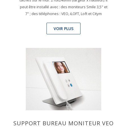
taches sur le mur. 210x240mm (largeur x hauteur). Il
peut être installé avec : des moniteurs Smile 3,5" et
7" ; des téléphones : VEO, iLOFT, Loft et Citym
VOIR PLUS
SUPPORT BUREAU MONITEUR VEO