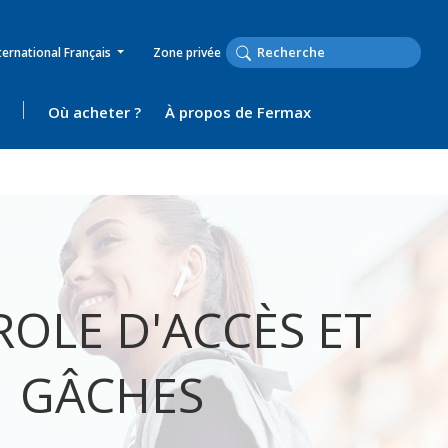
ternational Français
Zone privée
Où acheter ?
À propos de Fermax
OLE D'ACCÈS ET
GÂCHES