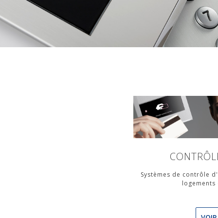
CONTRÔLE
Systèmes de contrôle d'
logements 
VOIR