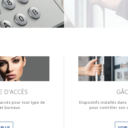
 D'ACCÈS
GÂC
accès pour tout type de
Dispositifs installés dans
et bureaux.
pour contrôler son o
 PLUS
VOIR