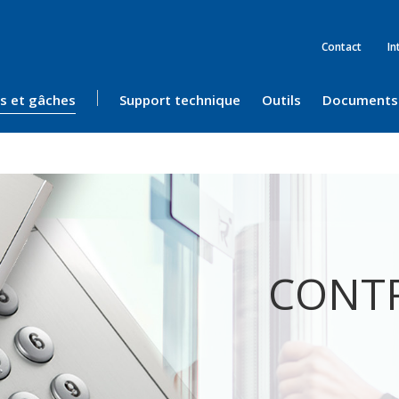
Contact
In
ès et gâches
Support technique
Outils
Documents
CONTR