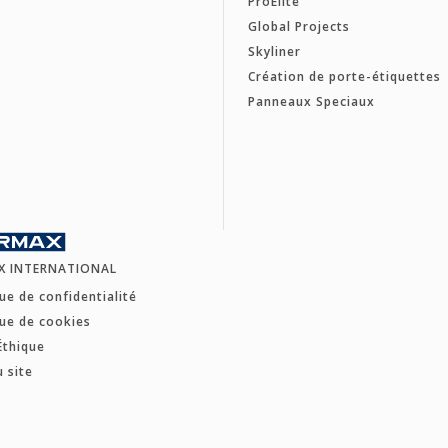
ProElite
Global Projects
Skyliner
Création de porte-étiquettes
Panneaux Speciaux
X INTERNATIONAL
que de confidentialité
que de cookies
Éthique
u site