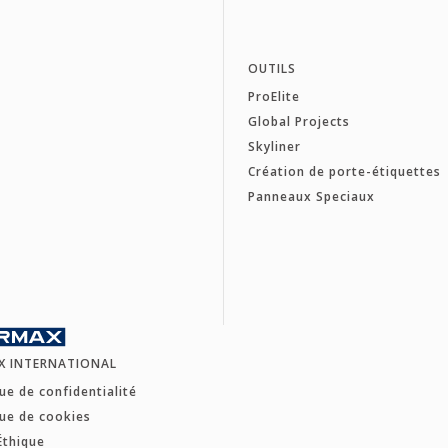
OUTILS
ProElite
Global Projects
Skyliner
Création de porte-étiquettes
Panneaux Speciaux
X INTERNATIONAL
que de confidentialité
que de cookies
Éthique