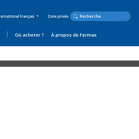
ternational Français
Zone privée
Où acheter ?
À propos de Fermax