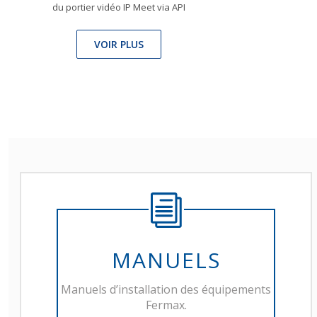
du portier vidéo IP Meet via API
VOIR PLUS
MANUELS
Manuels d’installation des équipements
Fermax.