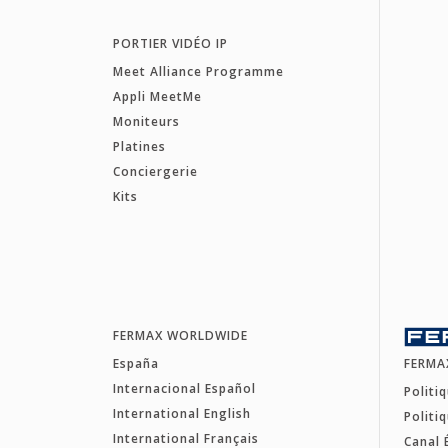
PORTIER VIDÉO IP
Meet Alliance Programme
Appli MeetMe
Moniteurs
Platines
Conciergerie
Kits
FERMAX WORLDWIDE
España
FERMA
Internacional Español
Politi
International English
Politi
International Français
Canal 