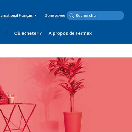
ternational Français
Zone privée
Où acheter ?
À propos de Fermax