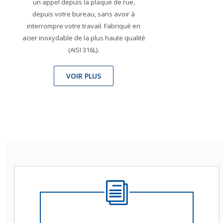
un appel depuis la plaque de rue,
depuis votre bureau, sans avoir à
interrompre votre travail. Fabriqué en
acier inoxydable de la plus haute qualité
(AISI 316L).
VOIR PLUS