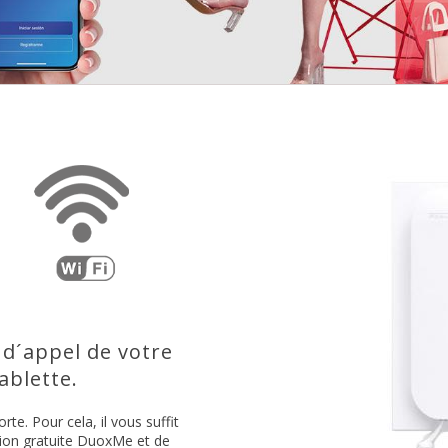
 d´appel de votre
blette.
rte. Pour cela, il vous suffit
ation gratuite DuoxMe et de