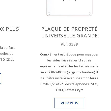
X PLUS
PLAQUE DE PROPRETÉ
UNIVERSELLE GRANDE
REF: 3389
la surface
odèles de
Complément esthétique pour masquer
VEO-XS et
les vides laissés par d'autres
équipements et éviter les taches sur le
mur. 210x240mm (largeur x hauteur). Il
peut être installé avec : des moniteurs
Smile 3,5" et 7" ; des téléphones : VEO,
iLOFT, Loft et Citym
VOIR PLUS