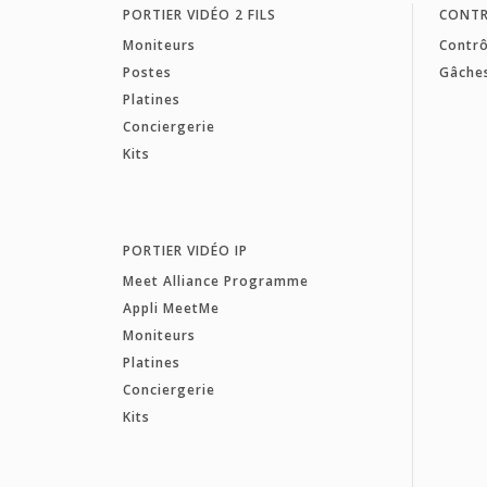
PORTIER VIDÉO 2 FILS
CONTR
Moniteurs
Contrô
Postes
Gâche
Platines
Conciergerie
Kits
PORTIER VIDÉO IP
Meet Alliance Programme
Appli MeetMe
Moniteurs
Platines
Conciergerie
Kits