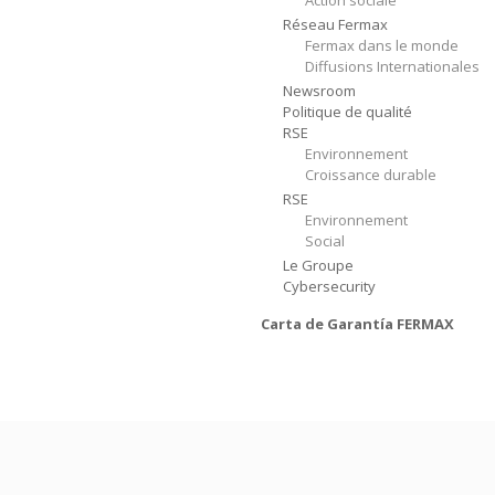
Action sociale
Réseau Fermax
Fermax dans le monde
Diffusions Internationales
Newsroom
Politique de qualité
RSE
Environnement
Croissance durable
RSE
Environnement
Social
Le Groupe
Cybersecurity
Carta de Garantía FERMAX