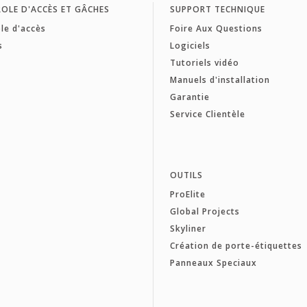
OLE D'ACCÈS ET GÂCHES
SUPPORT TECHNIQUE
le d'accès
Foire Aux Questions
s
Logiciels
Tutoriels vidéo
Manuels d'installation
Garantie
Service Clientèle
OUTILS
ProElite
Global Projects
Skyliner
Création de porte-étiquettes
Panneaux Speciaux