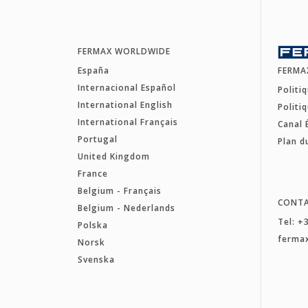
FERMAX WORLDWIDE
España
FERMA
Internacional Español
Politi
International English
Politi
International Français
Canal 
Portugal
Plan d
United Kingdom
France
Belgium - Français
CONT
Belgium - Nederlands
Tel: +
Polska
ferma
Norsk
Svenska