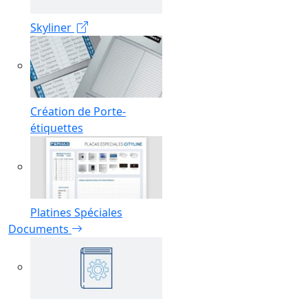
Skyliner
Création de Porte-
étiquettes
Platines Spéciales
Documents