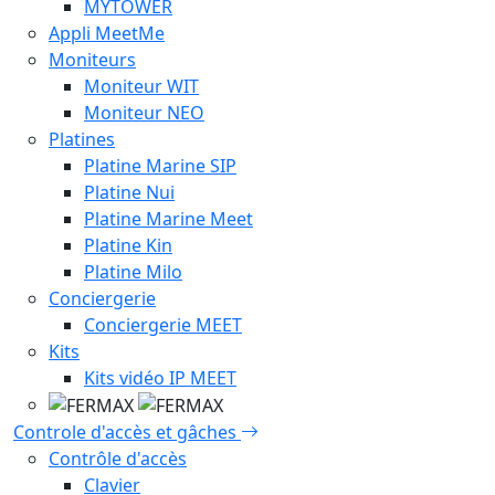
MYTOWER
Appli MeetMe
Moniteurs
Moniteur WIT
Moniteur NEO
Platines
Platine Marine SIP
Platine Nui
Platine Marine Meet
Platine Kin
Platine Milo
Conciergerie
Conciergerie MEET
Kits
Kits vidéo IP MEET
Controle d'accès et gâches
Contrôle d'accès
Clavier