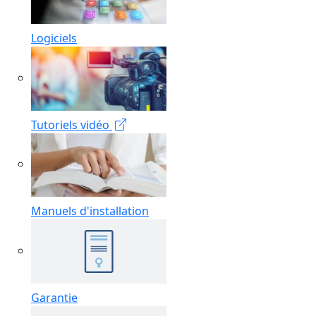
Logiciels
Tutoriels vidéo
Manuels d'installation
Garantie