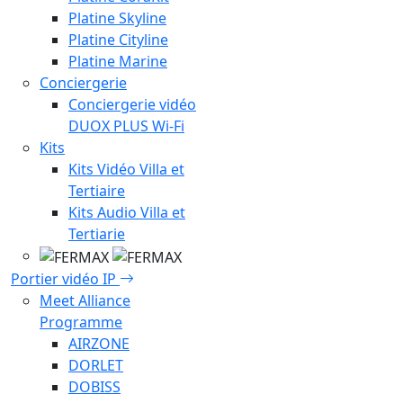
Platine Skyline
Platine Cityline
Platine Marine
Conciergerie
Conciergerie vidéo
DUOX PLUS Wi-Fi
Kits
Kits Vidéo Villa et
Tertiaire
Kits Audio Villa et
Tertiarie
Portier vidéo IP
Meet Alliance
Programme
AIRZONE
DORLET
DOBISS