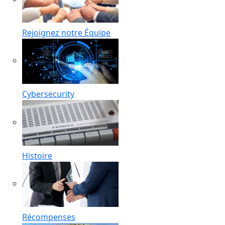
Rejoignez notre Équipe
Cybersecurity
Histoire
Récompenses