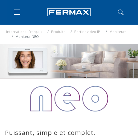
International Français
Produits
Portier vidéo IP
Moniteurs
Moniteur NEO
Puissant, simple et complet.