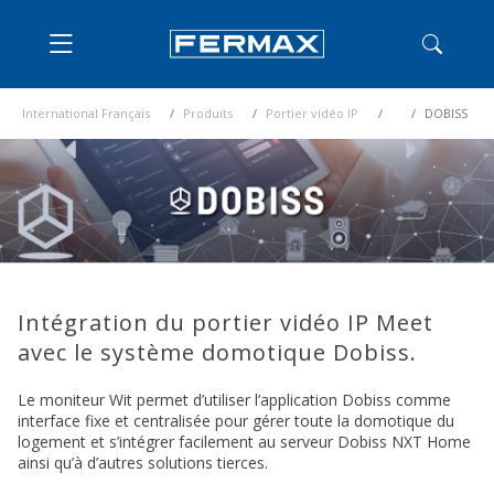
International Français
Produits
Portier vidéo IP
DOBISS
Intégration du portier vidéo IP Meet
avec le système domotique Dobiss.
Le moniteur Wit permet d’utiliser l’application Dobiss comme
interface fixe et centralisée pour gérer toute la domotique du
logement et s’intégrer facilement au serveur Dobiss NXT Home
ainsi qu’à d’autres solutions tierces.