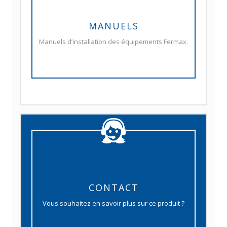
MANUELS
Manuels d’installation des équipements Fermax.
CONTACT
Vous souhaitez en savoir plus sur ce produit ?