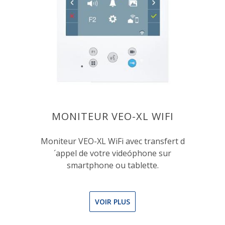
MONITEUR VEO-XL WIFI
Moniteur VEO-XL WiFi avec transfert d
´appel de votre videóphone sur
smartphone ou tablette.
VOIR PLUS