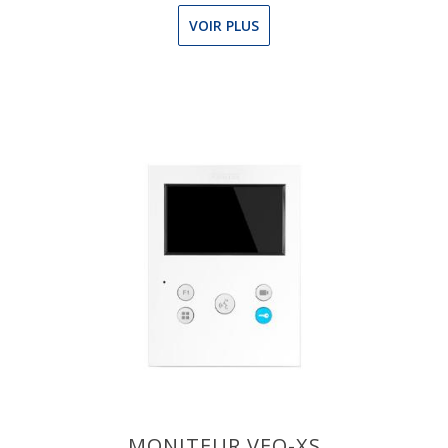
VOIR PLUS
MONITEUR VEO-XS