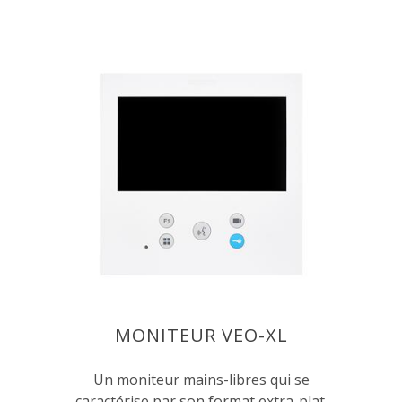
MONITEUR VEO-XL
Un moniteur mains-libres qui se
caractérise par son format extra-plat.