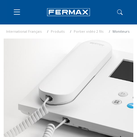
International Français
Produits
Portier vidéo 2 fils
Moniteurs