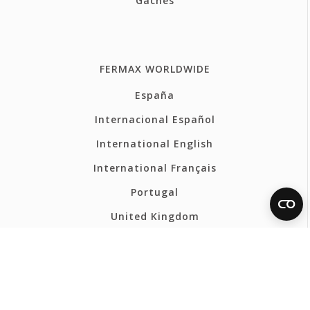
Gâches
FERMAX WORLDWIDE
España
Internacional Español
International English
International Français
Portugal
United Kingdom
France
Belgium - Français
Belgium - Nederlands