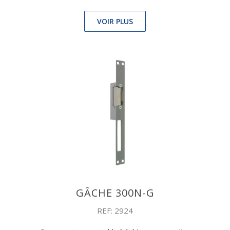
VOIR PLUS
GÂCHE 300N-G
REF: 2924