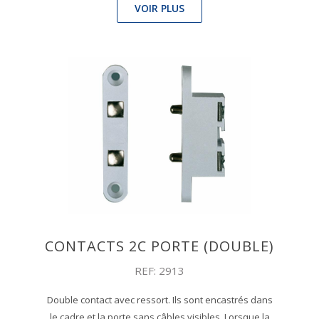
VOIR PLUS
CONTACTS 2C PORTE (DOUBLE)
REF: 2913
Double contact avec ressort. Ils sont encastrés dans
le cadre et la porte sans câbles visibles. Lorsque la