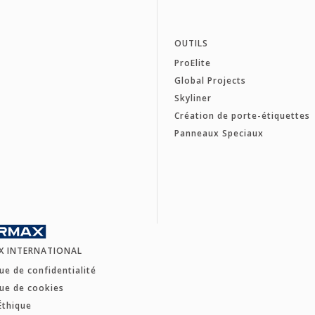
OUTILS
ProElite
Global Projects
Skyliner
Création de porte-étiquettes
Panneaux Speciaux
X INTERNATIONAL
que de confidentialité
que de cookies
Éthique