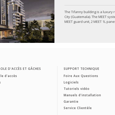
The Tifanny building is a luxury
City (Guatemala). The MEET system
MEET guard unit, 2 MEET 1L panels
OLE D'ACCÈS ET GÂCHES
SUPPORT TECHNIQUE
le d'accès
Foire Aux Questions
s
Logiciels
Tutoriels vidéo
Manuels d'installation
Garantie
Service Clientèle