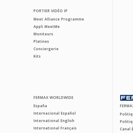
PORTIER VIDÉO IP
Meet Alliance Programme
Appli MeetMe
Moniteurs
Platines
Conciergerie
Kits
FERMAX WORLDWIDE
España
FERMA
Internacional Español
Politi
International English
Politi
International Français
Canal 