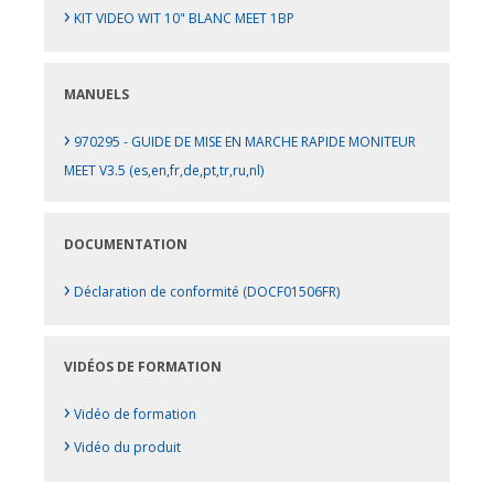
›
KIT VIDEO WIT 10" BLANC MEET 1BP
MANUELS
›
970295 - GUIDE DE MISE EN MARCHE RAPIDE MONITEUR
MEET V3.5 (es,en,fr,de,pt,tr,ru,nl)
DOCUMENTATION
›
Déclaration de conformité (DOCF01506FR)
VIDÉOS DE FORMATION
›
Vidéo de formation
›
Vidéo du produit