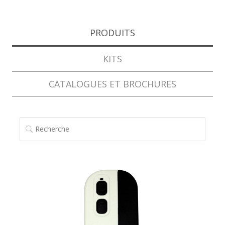
PRODUITS
KITS
CATALOGUES ET BROCHURES
RECHERCHE