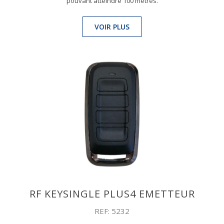
pouvant atteindre 100 mètres.
VOIR PLUS
RF KEYSINGLE PLUS4 EMETTEUR
REF: 5232