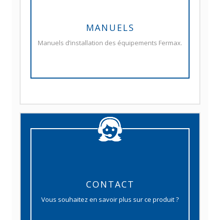
MANUELS
Manuels d’installation des équipements Fermax.
CONTACT
Vous souhaitez en savoir plus sur ce produit ?