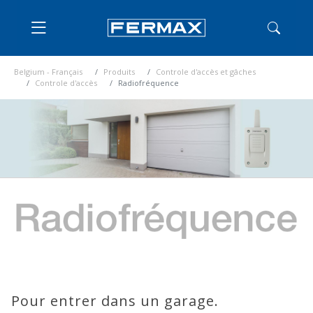
Belgium - Français
Produits
Controle d'accès et gâches
Controle d'accès
Radiofréquence
Pour entrer dans un garage.