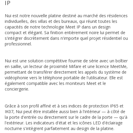
IP
Nui est notre nouvelle platine destiné au marché des résidences
individuelles, des villas et des bureaux, qui réunit toutes les
capacités de notre technologie Meet IP dans un design
compact et élégant. Sa finition entièrement noire lui permet de
s'intégrer discrètement dans n'importe quel projet résidentiel ou
professionnel.
Nui est une solution compétitive fournie de série avec un boîtier
en saillie, un lecteur de proximité Mifare et une licence MeetMe,
permettant de transférer directement les appels du système de
vidéophonie vers le téléphone portable de l'utilisateur. Elle est
également compatible avec les moniteurs Meet et le
conciergerie.
Grâce à son profil affiné et à ses indices de protection IP65 et
IK07, Nui peut être installée aussi bien à l'intérieur — à côté de
la porte d'entrée ou directement sur le cadre de la porte — qu'à
l'extérieur. Les indicateurs d'état et les icônes LED d'éclairage
nocturne s'intègrent parfaitement au design de la platine.