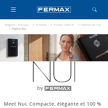
Belgium - Français
Produits
Portier vidéo IP
Platines de rue
Platine Nui
Meet Nui. Compacte, élégante et 100 %