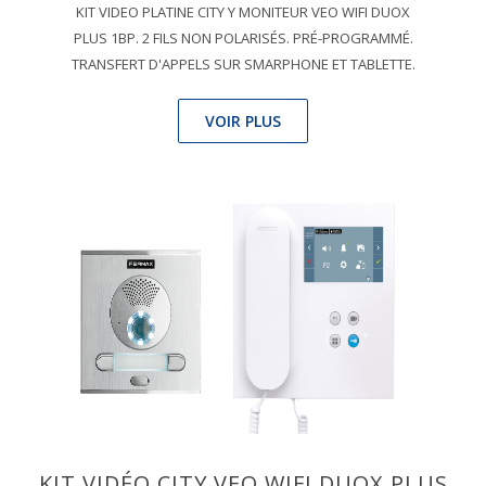
KIT VIDEO PLATINE CITY Y MONITEUR VEO WIFI DUOX
PLUS 1BP. 2 FILS NON POLARISÉS. PRÉ-PROGRAMMÉ.
TRANSFERT D'APPELS SUR SMARPHONE ET TABLETTE.
VOIR PLUS
KIT VIDÉO CITY VEO WIFI DUOX PLUS