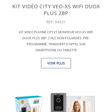
KIT VIDÉO CITY VEO-XS WIFI DUOX
PLUS 2BP
REF: 94521
KIT VIDEO PLATINE CITY ET MONITEUR VEO-XS WIFI
DUOX PLUS 2BP. 2 FILS NON-POLARISÉS. PRÉ-
PROGRAMMÉ. TRANSFERT D'APPEL SUR
SMARTPHONE OU TABLETTE
VOIR PLUS