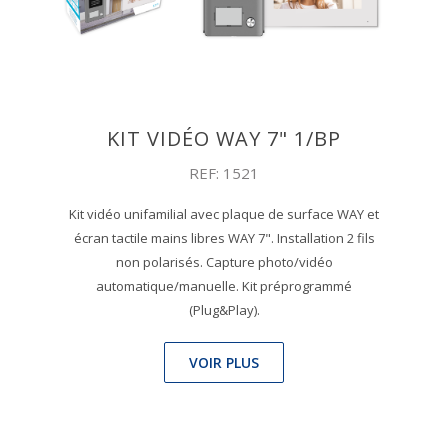
KIT VIDÉO WAY 7" 1/BP
REF: 1521
Kit vidéo unifamilial avec plaque de surface WAY et
écran tactile mains libres WAY 7". Installation 2 fils
non polarisés. Capture photo/vidéo
automatique/manuelle. Kit préprogrammé
(Plug&Play).
VOIR PLUS