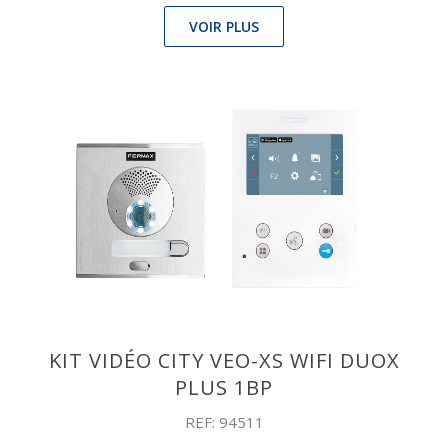
VOIR PLUS
KIT VIDÉO CITY VEO-XS WIFI DUOX
PLUS 1BP
REF: 94511