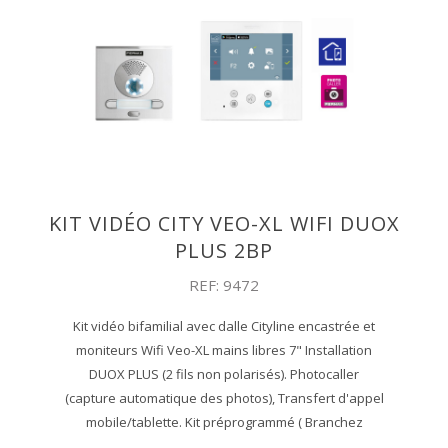
KIT VIDÉO CITY VEO-XL WIFI DUOX
PLUS 2BP
REF: 9472
Kit vidéo bifamilial avec dalle Cityline encastrée et
moniteurs Wifi Veo-XL mains libres 7" Installation
DUOX PLUS (2 fils non polarisés). Photocaller
(capture automatique des photos), Transfert d'appel
mobile/tablette. Kit préprogrammé ( Branchez