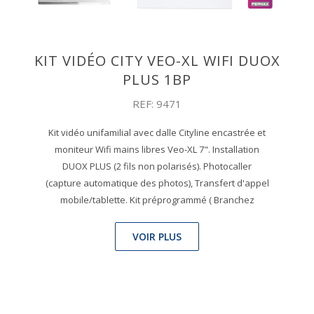
KIT VIDÉO CITY VEO-XL WIFI DUOX
PLUS 1BP
REF: 9471
Kit vidéo unifamilial avec dalle Cityline encastrée et
moniteur Wifi mains libres Veo-XL 7". Installation
DUOX PLUS (2 fils non polarisés). Photocaller
(capture automatique des photos), Transfert d'appel
mobile/tablette. Kit préprogrammé ( Branchez
VOIR PLUS