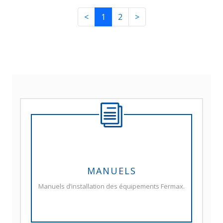
<
1
2
>
MANUELS
Manuels d’installation des équipements Fermax.