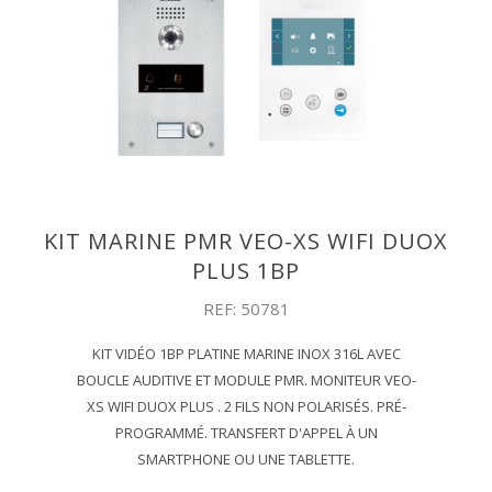
KIT MARINE PMR VEO-XS WIFI DUOX
PLUS 1BP
REF: 50781
KIT VIDÉO 1BP PLATINE MARINE INOX 316L AVEC
BOUCLE AUDITIVE ET MODULE PMR. MONITEUR VEO-
XS WIFI DUOX PLUS . 2 FILS NON POLARISÉS. PRÉ-
PROGRAMMÉ. TRANSFERT D'APPEL À UN
SMARTPHONE OU UNE TABLETTE.