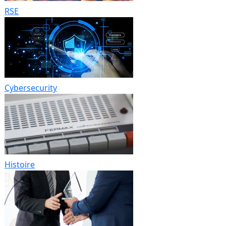
RSE
Cybersecurity
Histoire