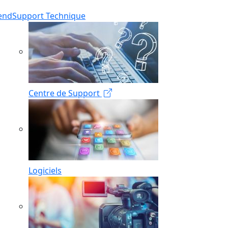
end
Support Technique
Centre de Support
Logiciels