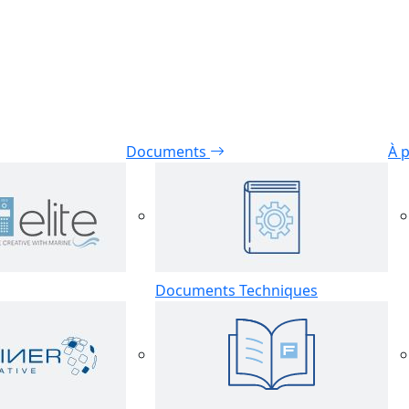
Documents
À 
Documents Techniques