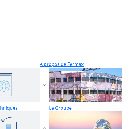
À propos de Fermax
hniques
Le Groupe