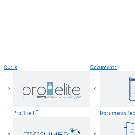
Outils
Documents
ProElite
Documents Tec