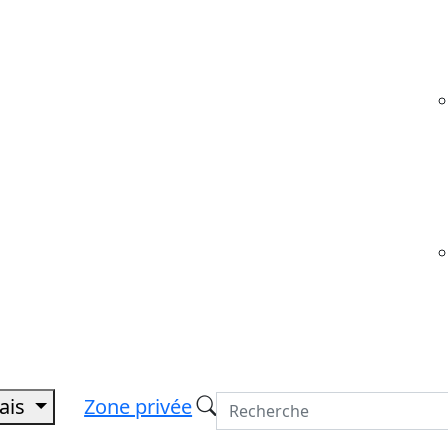
çais
Zone privée