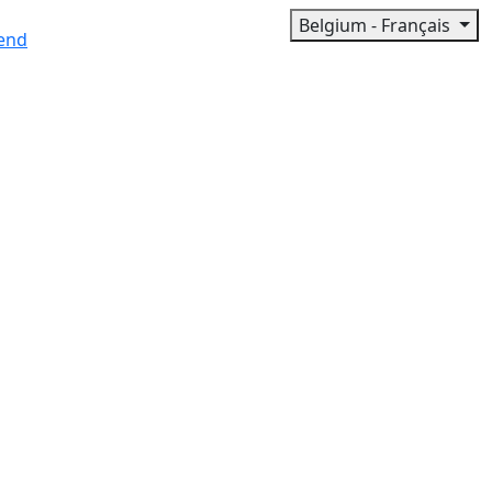
Belgium - Français
end