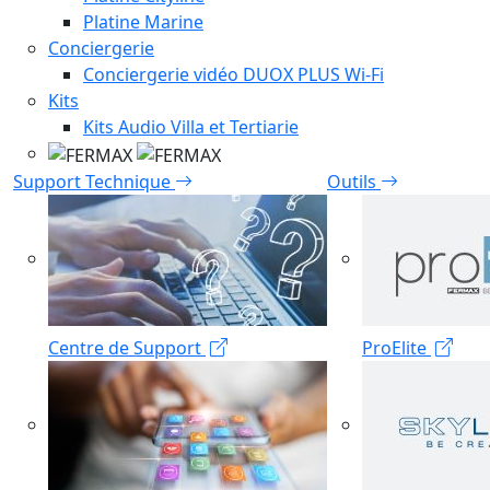
Platine Marine
Conciergerie
Conciergerie vidéo DUOX PLUS Wi-Fi
Kits
Kits Audio Villa et Tertiarie
Support Technique
Outils
Centre de Support
ProElite