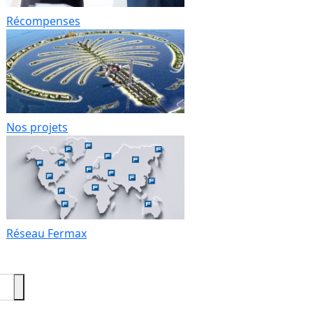
Récompenses
Nos projets
Réseau Fermax