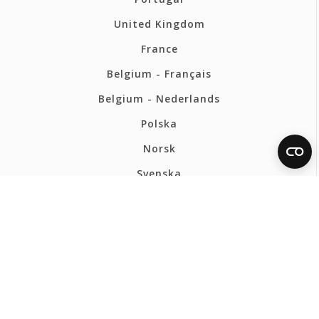
United Kingdom
France
Belgium - Français
Belgium - Nederlands
Polska
Norsk
Svenska
FERMAX BELGIQUE
Politique de confidentialité