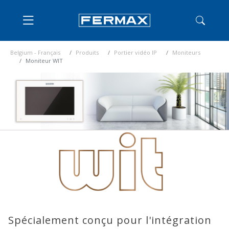
Belgium - Français
Produits
Portier vidéo IP
Moniteurs
Moniteur WIT
Spécialement conçu pour l'intégration