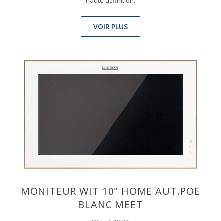
haute définition.
VOIR PLUS
MONITEUR WIT 10" HOME AUT.POE
BLANC MEET