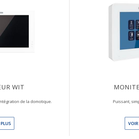
UR WIT
MONITE
ntégration de la domotique.
Puissant, simp
 PLUS
VOIR