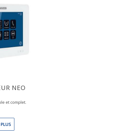
UR NEO
le et complet.
 PLUS