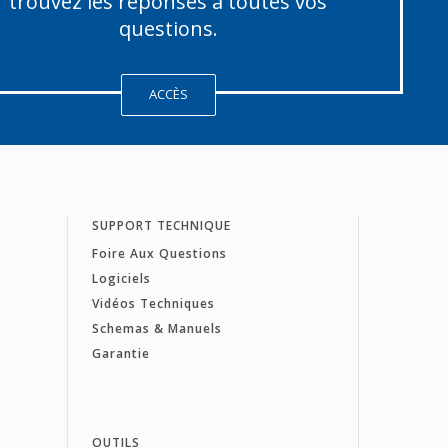
trouvez les réponses à toutes vos
questions.
ACCÈS
SUPPORT TECHNIQUE
Foire Aux Questions
Logiciels
Vidéos Techniques
Schemas & Manuels
Garantie
OUTILS