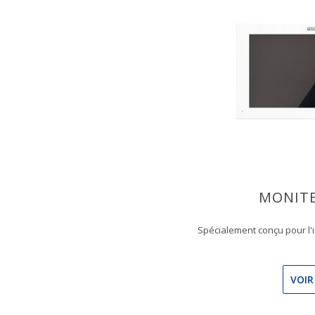
MONITE
Spécialement conçu pour l'i
VOIR