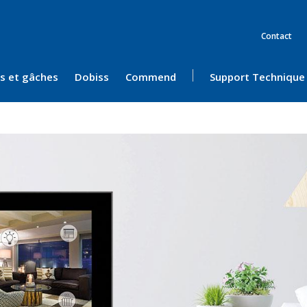
Contact
ès et gâches
Dobiss
Commend
Support Technique