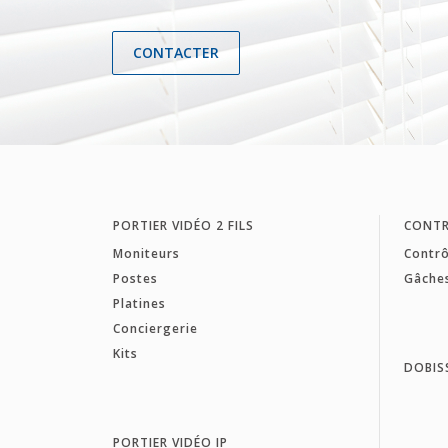
CONTACTER
PORTIER VIDÉO 2 FILS
CONTR
Moniteurs
Contrô
Postes
Gâche
Platines
Conciergerie
Kits
DOBIS
PORTIER VIDÉO IP