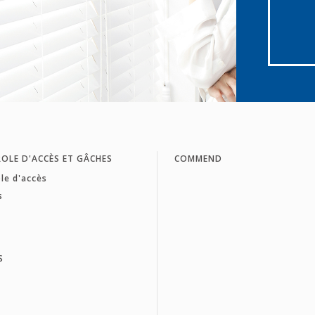
OLE D'ACCÈS ET GÂCHES
COMMEND
le d'accès
s
S