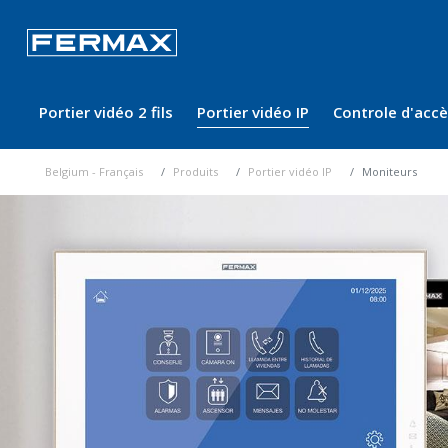
Portier vidéo 2 fils
Portier vidéo IP
Controle d'acc
Belgium - Français
Produits
Portier vidéo IP
Moniteurs