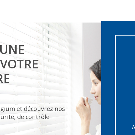
 UNE
 VOTRE
RE
lgium et découvrez nos
urité, de contrôle
A