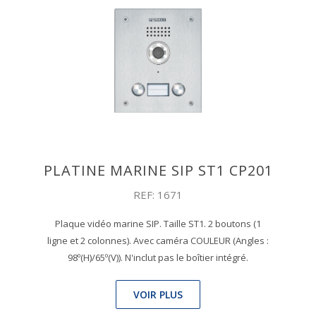
PLATINE MARINE SIP ST1 CP201
REF: 1671
Plaque vidéo marine SIP. Taille ST1. 2 boutons (1
ligne et 2 colonnes). Avec caméra COULEUR (Angles :
98º(H)/65º(V)). N'inclut pas le boîtier intégré.
VOIR PLUS