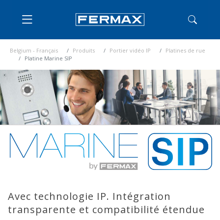
Belgium - Français
Produits
Portier vidéo IP
Platines de rue
Platine Marine SIP
Avec technologie IP. Intégration
transparente et compatibilité étendue