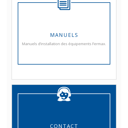
MANUELS
Manuels d’installation des équipements Fermax.
CONTACT