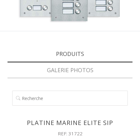
PRODUITS
GALERIE PHOTOS
RECHERCHE
PLATINE MARINE ELITE SIP
REF: 31722