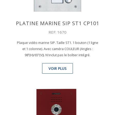
PLATINE MARINE SIP ST1 CP101
REF: 1670
Plaque vidéo marine SIP. Taille ST1. 1 bouton (1 ligne
et 1 colonne). Avec caméra COULEUR (Angles :
98º(H)/65º(V)). N'inclut pas le boîtier intégré.
VOIR PLUS