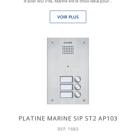
d'acier AISI 316L. Marine est le choix idéal pour…
VOIR PLUS
PLATINE MARINE SIP ST2 AP103
REF: 1683