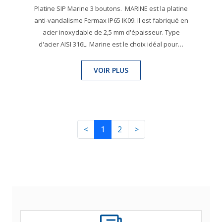
Platine SIP Marine 3 boutons. MARINE est la platine
anti-vandalisme Fermax IP65 IK09. Il est fabriqué en
acier inoxydable de 2,5 mm d'épaisseur. Type
d'acier AISI 316L. Marine est le choix idéal pour…
VOIR PLUS
<
1
2
>