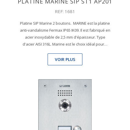
PLATINE MARINE SIP ST1 AP201
REF: 1681
Platine SIP Marine 2 boutons. MARINE est la platine
anti-vandalisme Fermax IP65 IK09. Il est fabriqué en
acier inoxydable de 2,5 mm d'épaisseur. Type
d'acier AISI 316L. Marine est le choix idéal pour…
VOIR PLUS