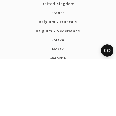
United Kingdom
France
Belgium - Français
Belgium - Nederlands
Polska
Norsk
Svenska
FERMAX BELGIQUE
Politique de confidentialité
Politique de cookies