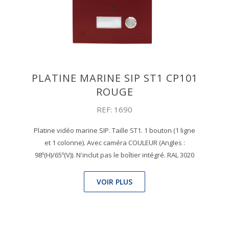
PLATINE MARINE SIP ST1 CP101
ROUGE
REF: 1690
Platine vidéo marine SIP. Taille ST1. 1 bouton (1 ligne
et 1 colonne). Avec caméra COULEUR (Angles :
98º(H)/65º(V)). N'inclut pas le boîtier intégré. RAL 3020
VOIR PLUS