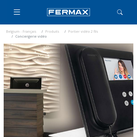
Belgium - Français
Produits
Portier vidéo 2 fils
Conciergerie vidéo