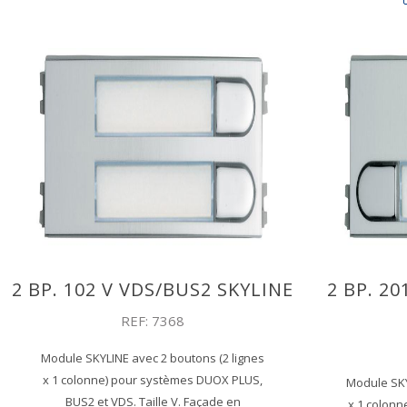
2 BP. 102 V VDS/BUS2 SKYLINE
2 BP. 2
REF: 7368
Module SKYLINE avec 2 boutons (2 lignes
x 1 colonne) pour systèmes DUOX PLUS,
Module SKY
BUS2 et VDS. Taille V. Façade en
x 1 colon