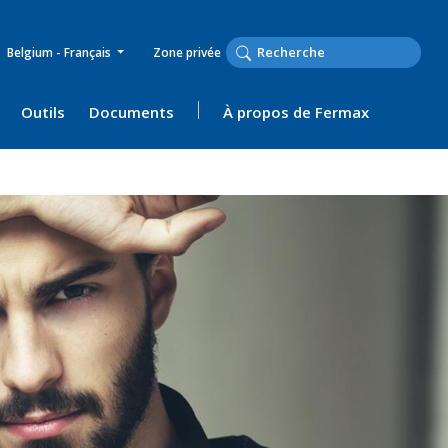
Belgium - Français
Zone privée
Outils
Documents
À propos de Fermax