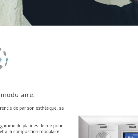
 modulaire.
érencie de par son esthétique, sa
e gamme de platines de rue pour
u et à la composition modulaire