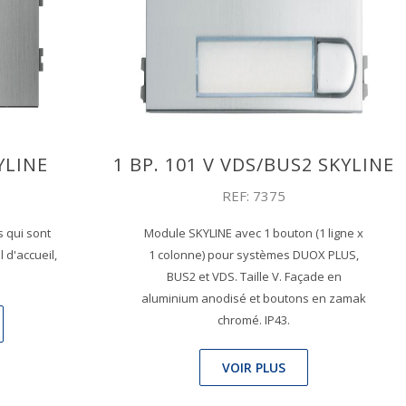
YLINE
1 BP. 101 V VDS/BUS2 SKYLINE
REF: 7375
s qui sont
Module SKYLINE avec 1 bouton (1 ligne x
 d'accueil,
1 colonne) pour systèmes DUOX PLUS,
BUS2 et VDS. Taille V. Façade en
aluminium anodisé et boutons en zamak
chromé. IP43.
VOIR PLUS