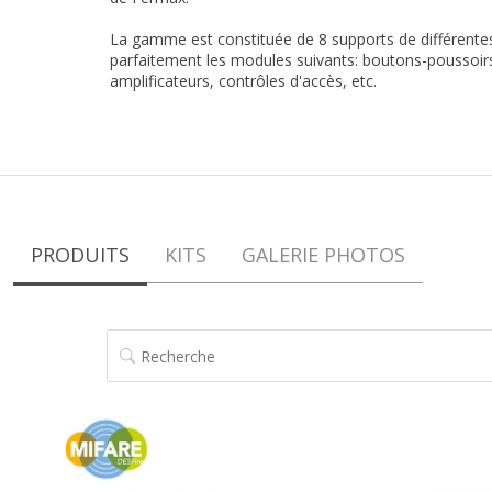
La gamme est constituée de 8 supports de différentes 
parfaitement les modules suivants: boutons-poussoirs
amplificateurs, contrôles d'accès, etc.
PRODUITS
KITS
GALERIE PHOTOS
RECHERCHE