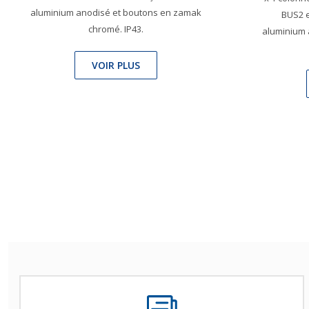
aluminium anodisé et boutons en zamak
BUS2 e
chromé. IP43.
aluminium 
VOIR PLUS