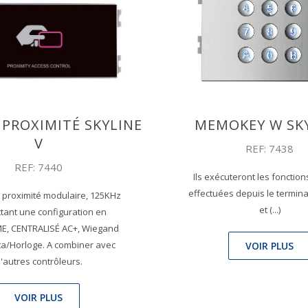
 PROXIMITÉ SKYLINE
MEMOKEY W SK
V
REF: 7438
REF: 7440
Ils exécuteront les fonction
effectuées depuis le terminal
 proximité modulaire, 125KHz
et (...)
tant une configuration en
, CENTRALISÉ AC+, Wiegand
ta/Horloge. A combiner avec
VOIR PLUS
'autres contrôleurs.
VOIR PLUS