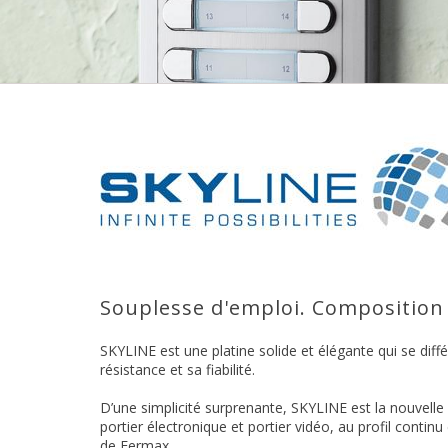
Souplesse d'emploi. Composition
SKYLINE est une platine solide et élégante qui se diff
résistance et sa fiabilité.
D’une simplicité surprenante, SKYLINE est la nouvell
portier électronique et portier vidéo, au profil contin
de Fermax.