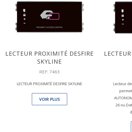
LECTEUR PROXIMITÉ DESFIRE
LECTEUR
SKYLINE
REF: 7463
LECTEUR PROXIMITÉ DESFIRE SKYLINE
Lecteur de
permet
AUTONOME
VOIR PLUS
26 ou Da
d