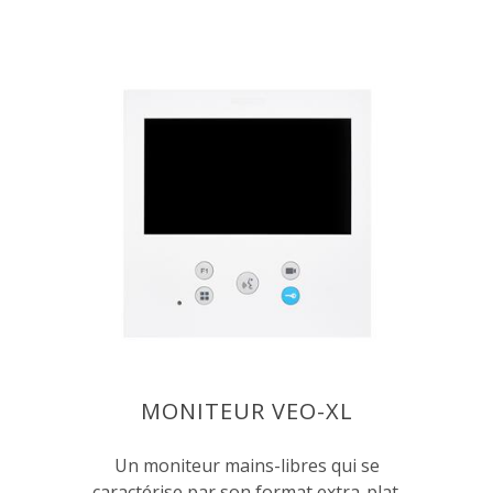
MONITEUR VEO-XL
Un moniteur mains-libres qui se
caractérise par son format extra-plat.