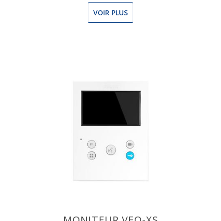
VOIR PLUS
MONITEUR VEO-XS