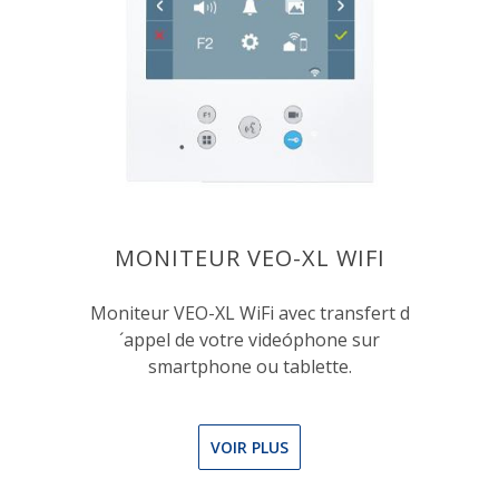
MONITEUR VEO-XL WIFI
Moniteur VEO-XL WiFi avec transfert d
´appel de votre videóphone sur
smartphone ou tablette.
VOIR PLUS