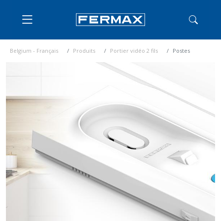
Belgium - Français
Produits
Portier vidéo 2 fils
Postes