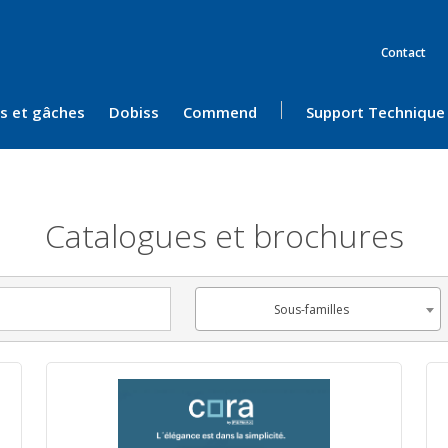
Contact
ès et gâches
Dobiss
Commend
Support Technique
Catalogues et brochures
Sous-familles
Sous-familles