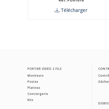
Ref: PU01678
Télécharger
PORTIER VIDÉO 2 FILS
CONTR
Moniteurs
Contrô
Postes
Gâche
Platines
Conciergerie
Kits
DOBIS