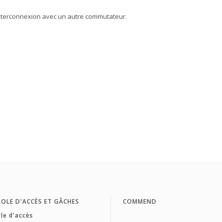
'interconnexion avec un autre commutateur.
OLE D'ACCÈS ET GÂCHES
COMMEND
le d'accès