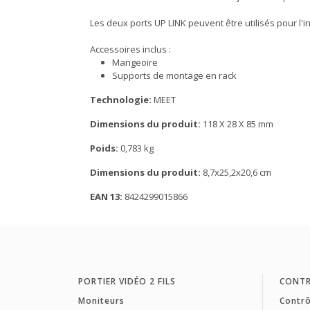
Les deux ports UP LINK peuvent être utilisés pour l
Accessoires inclus :
Mangeoire
Supports de montage en rack
Technologie:
MEET
Dimensions du produit:
118 X 28 X 85 mm
Poids:
0,783 kg
Dimensions du produit:
8,7x25,2x20,6 cm
EAN 13:
8424299015866
PORTIER VIDÉO 2 FILS
CONTR
Moniteurs
Contrô