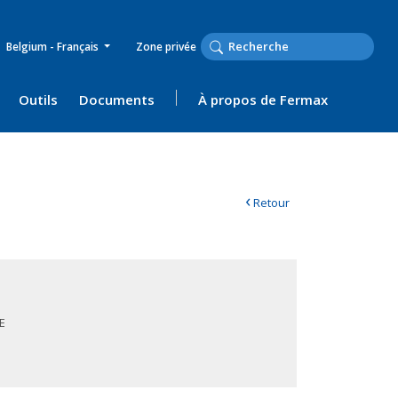
Belgium - Français
Zone privée
Outils
Documents
À propos de Fermax
‹
Retour
E