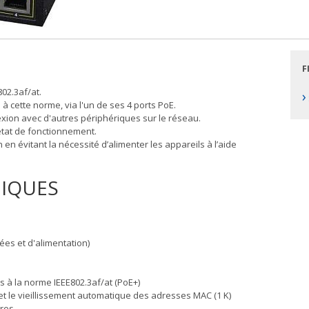
F
02.3af/at.
›
à cette norme, via l'un de ses 4 ports PoE.
nexion avec d'autres périphériques sur le réseau.
état de fonctionnement.
n en évitant la nécessité d’alimenter les appareils à l’aide
NIQUES
es et d'alimentation)
s à la norme IEEE802.3af/at (PoE+)
t le vieillissement automatique des adresses MAC (1 K)
ires