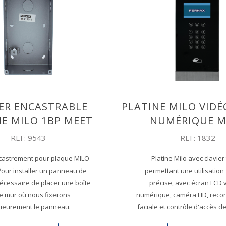
IER ENCASTRABLE
PLATINE MILO VIDÉ
NE MILO 1BP MEET
NUMÉRIQUE M
REF: 9543
REF: 1832
ncastrement pour plaque MILO
Platine Milo avec clavier 
Pour installer un panneau de
permettant une utilisation 
 nécessaire de placer une boîte
précise, avec écran LCD 
le mur où nous fixerons
numérique, caméra HD, reco
rieurement le panneau.
faciale et contrôle d'accès de