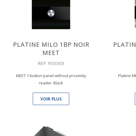
PLATINE MILO 1BP NOIR
PLATIN
MEET
REF: 953303
MEET 1-button panel without proximity
Platine M
reader. Black
VOIR PLUS