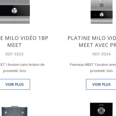
E MILO VIDÉO 1BP
PLATINE MILO VI
MEET
MEET AVEC P
REF: 9533
REF: 9534
EET 1 bouton sans lecteur de
Panneau MEET 1 bouton avec
proximité. Gris
proximité. Gris
VOIR PLUS
VOIR PLUS