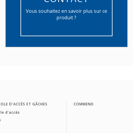
Vous souhaitez en savoir plus sur ce
produit ?
OLE D'ACCÈS ET GÂCHES
COMMEND
le d'accès
s