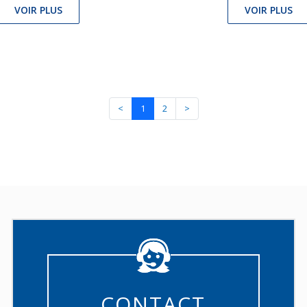
VOIR PLUS
VOIR PLUS
<
1
2
>
CONTACT