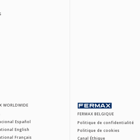
S
X WORLDWIDE
a
FERMAX BELGIQUE
acional Español
Politique de confidentialité
ational English
Politique de cookies
ational Français
Canal Éthique