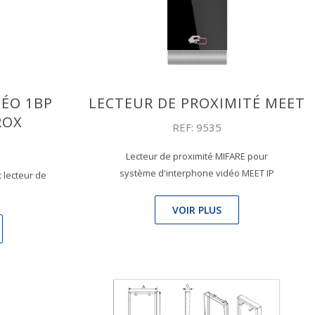
DÉO 1BP
LECTEUR DE PROXIMITÉ MEET
ROX
REF: 9535
Lecteur de proximité MIFARE pour
système d'interphone vidéo MEET IP
 lecteur de
VOIR PLUS