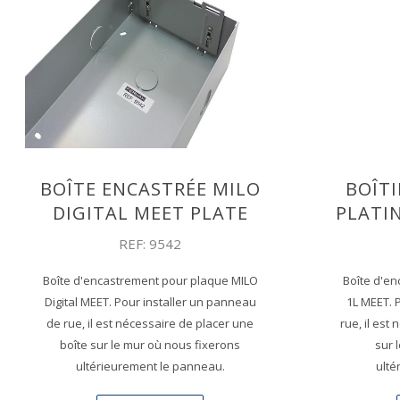
BOÎTE ENCASTRÉE MILO
BOÎT
DIGITAL MEET PLATE
PLATI
REF: 9542
Boîte d'encastrement pour plaque MILO
Boîte d'e
Digital MEET. Pour installer un panneau
1L MEET. 
de rue, il est nécessaire de placer une
rue, il est
boîte sur le mur où nous fixerons
sur 
ultérieurement le panneau.
ulté