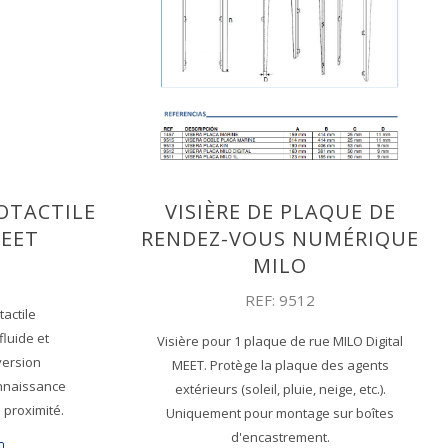
OTACTILE
VISIÈRE DE PLAQUE DE
EET
RENDEZ-VOUS NUMÉRIQUE
MILO
REF: 9512
tactile
fluide et
Visière pour 1 plaque de rue MILO Digital
version
MEET. Protège la plaque des agents
nnaissance
extérieurs (soleil, pluie, neige, etc.).
 proximité.
Uniquement pour montage sur boîtes
d'encastrement.