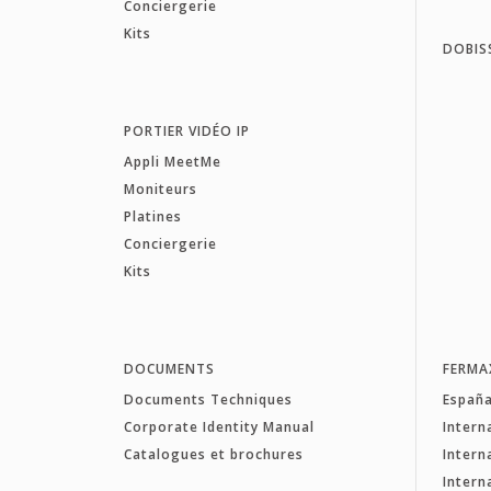
Conciergerie
Kits
DOBIS
PORTIER VIDÉO IP
Appli MeetMe
Moniteurs
Platines
Conciergerie
Kits
DOCUMENTS
FERMA
Documents Techniques
Españ
Corporate Identity Manual
Intern
Catalogues et brochures
Intern
Intern