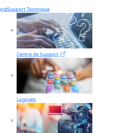
end
Support Technique
Centre de Support
Logiciels