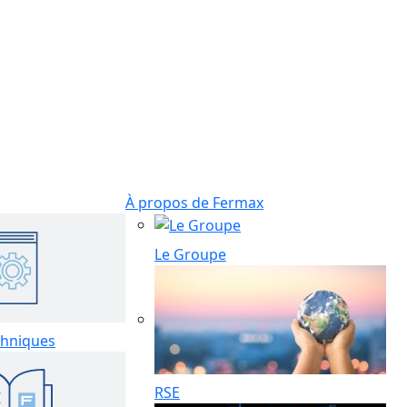
À propos de Fermax
Le Groupe
hniques
RSE