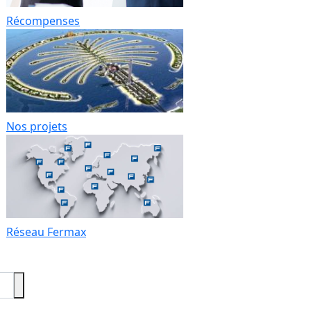
Récompenses
Nos projets
Réseau Fermax