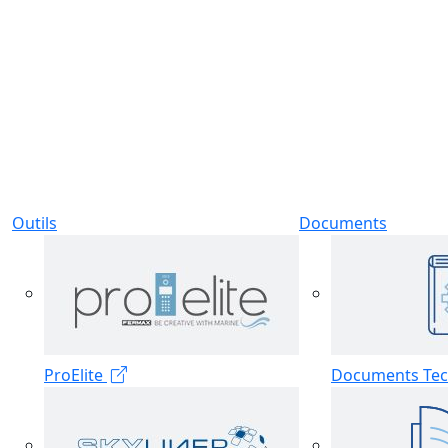
Outils
Documents
ProElite
Documents Tec