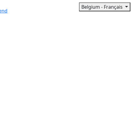
Belgium - Français
end