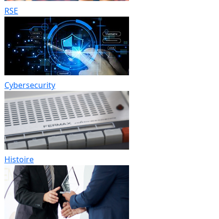
RSE
Cybersecurity
Histoire