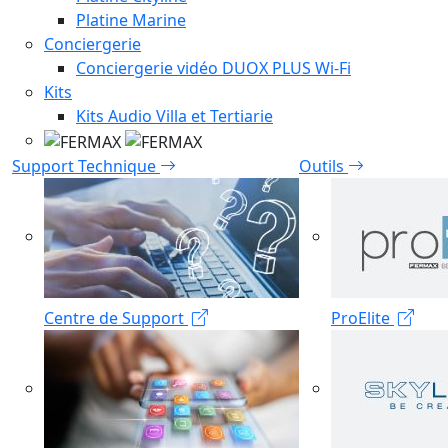
Platine Marine
Conciergerie
Conciergerie vidéo DUOX PLUS Wi-Fi
Kits
Kits Audio Villa et Tertiarie
Support Technique
Outils
Centre de Support
ProElite