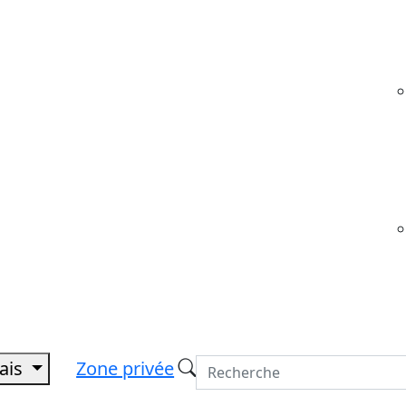
çais
Zone privée