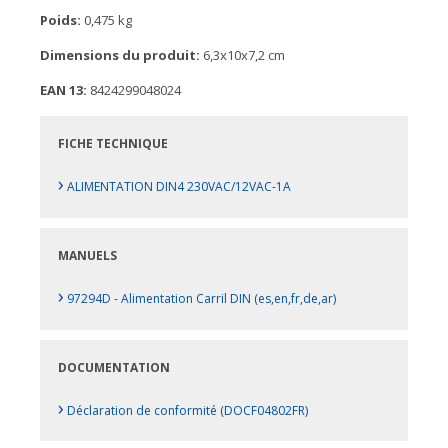
Poids:
0,475 kg
Dimensions du produit:
6,3x10x7,2 cm
EAN 13:
8424299048024
FICHE TECHNIQUE
›
ALIMENTATION DIN4 230VAC/12VAC-1A
MANUELS
›
97294D - Alimentation Carril DIN (es,en,fr,de,ar)
DOCUMENTATION
›
Déclaration de conformité (DOCF04802FR)