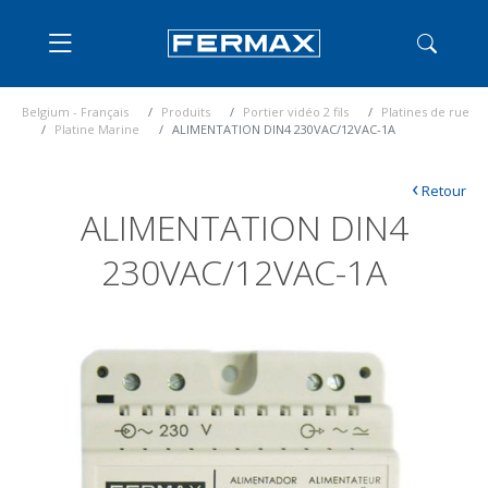
Belgium - Français
Produits
Portier vidéo 2 fils
Platines de rue
Platine Marine
ALIMENTATION DIN4 230VAC/12VAC-1A
‹
Retour
ALIMENTATION DIN4
230VAC/12VAC-1A