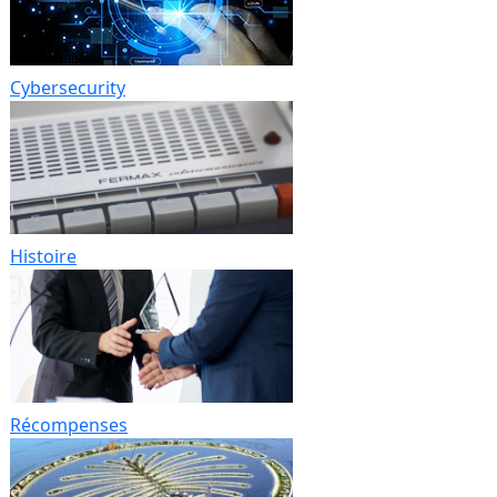
Cybersecurity
Histoire
Récompenses