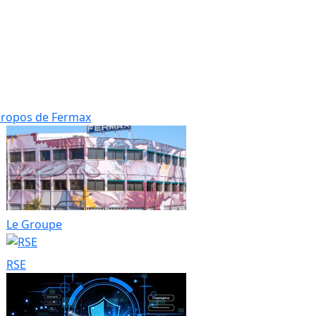
propos de Fermax
Le Groupe
RSE