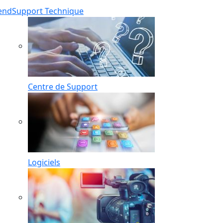
end
Support Technique
Centre de Support
Logiciels