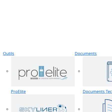
Outils
Documents
ProElite
Documents Tec