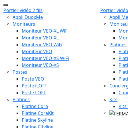
Portier vidéo 2 fils
Portier vidéo
Appli DuoxMe
Appli M
Moniteurs
Moniteu
Moniteur VEO-XL WiFi
Mon
Moniteur VEO-XL
Mon
Moniteur VEO WiFi
Platines
Moniteur VEO
Plat
Moniteur VEO-XS WiFi
Plat
Moniteur VEO-XS
Plat
Postes
Plat
Poste VEO
Plat
Poste iLOFT
Concierg
Poste LOFT
Con
Platines
Kits
Platine Cora
Kits
Platine CoraKit
Platine Skyline
Platine Cityline