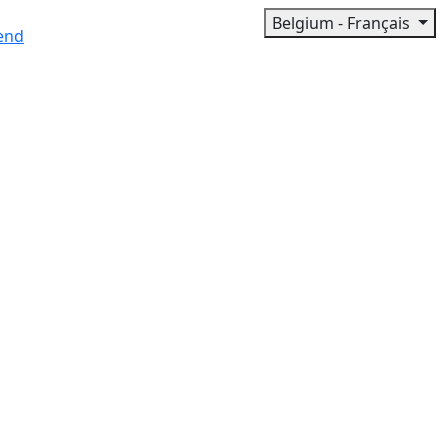
Belgium - Français
end