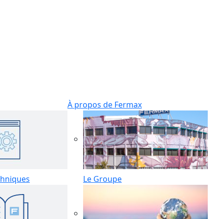
À propos de Fermax
hniques
Le Groupe