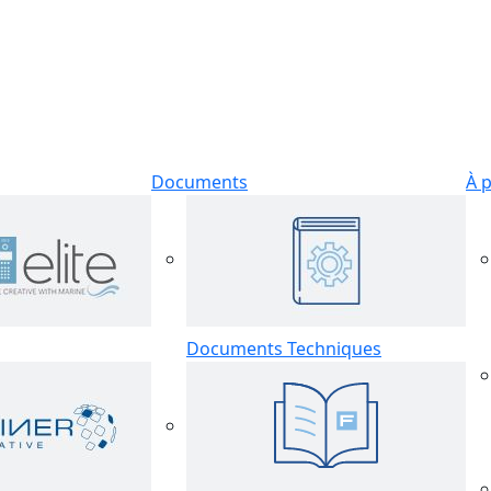
Documents
À 
Documents Techniques