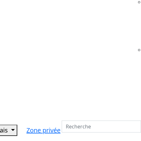
çais
Zone privée