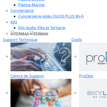
Platine Marine
Conciergerie
Conciergerie vidéo DUOX PLUS Wi-Fi
Kits
Kits Audio Villa et Tertiarie
Support Technique
Outils
Centre de Support
ProElite