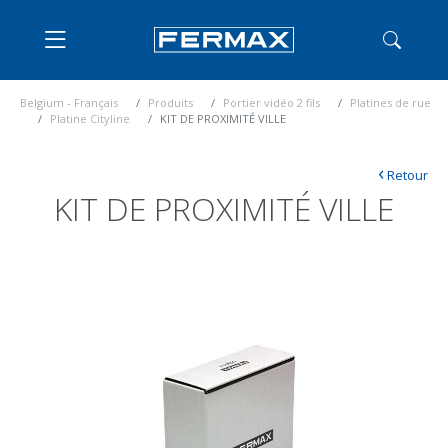
Belgium - Français
Produits
Portier vidéo 2 fils
Platines de rue
Platine Cityline
KIT DE PROXIMITÉ VILLE
‹
Retour
KIT DE PROXIMITÉ VILLE