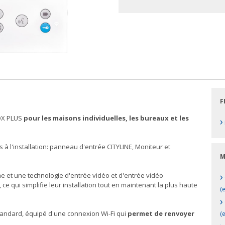
F
UOX PLUS
pour les maisons individuelles, les bureaux et les
›
à l'installation: panneau d'entrée CITYLINE, Moniteur et
M
›
e et une technologie d'entrée vidéo et d'entrée vidéo
e qui simplifie leur installation tout en maintenant la plus haute
(e
›
tandard, équipé d'une connexion Wi-Fi qui
permet de renvoyer
(