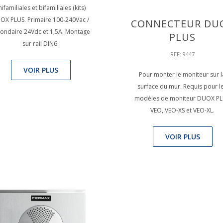
nifamiliales et bifamiliales (kits)
OX PLUS. Primaire 100-240Vac /
CONNECTEUR DU
ondaire 24Vdc et 1,5A. Montage
PLUS
sur rail DIN6.
REF: 9447
VOIR PLUS
Pour monter le moniteur sur l
surface du mur. Requis pour l
modèles de moniteur DUOX P
VEO, VEO-XS et VEO-XL.
VOIR PLUS