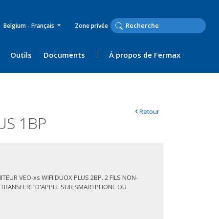
Belgium - Français
Zone privée
Outils
Documents
À propos de Fermax
‹
Retour
US 1BP
NITEUR VEO-xs WIFI DUOX PLUS 2BP. 2 FILS NON-
 TRANSFERT D'APPEL SUR SMARTPHONE OU