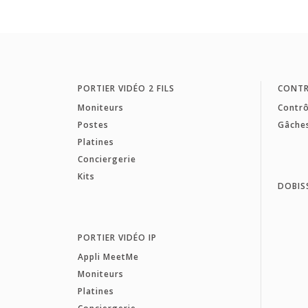
PORTIER VIDÉO 2 FILS
CONTR
Moniteurs
Contrô
Postes
Gâche
Platines
Conciergerie
Kits
DOBIS
PORTIER VIDÉO IP
Appli MeetMe
Moniteurs
Platines