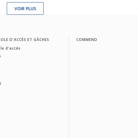
VOIR PLUS
OLE D'ACCÈS ET GÂCHES
COMMEND
le d'accès
s
S