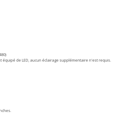
480)
st équipé de LED, aucun éclairage supplémentaire n'est requis.
anches.