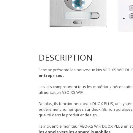
DESCRIPTION
Fermax présente les nouveaux kits VEO-XS WIFI D
entreprises
.
Les kits comprennent tous les matériaux nécessaires 
alimentation VEO-XS WIFI.
De plus, ils fonctionnent avec DUOX PLUS, un systèm
entièrement numériques sur deux fils non polarisés, c
qualité dans le produit et design,
Ils incluent le moniteur VEO-XS WIFI DUOX PLUS en s
les appels vers les appareils mobiles
.