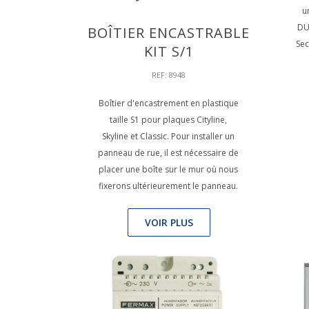
u
DU
BOÎTIER ENCASTRABLE
Sec
KIT S/1
REF: 8948
Boîtier d'encastrement en plastique
taille S1 pour plaques Cityline,
Skyline et Classic. Pour installer un
panneau de rue, il est nécessaire de
placer une boîte sur le mur où nous
fixerons ultérieurement le panneau.
VOIR PLUS