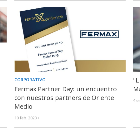
"L
CORPORATIVO
Fermax Partner Day: un encuentro
Ma
con nuestros partners de Oriente
4 e
Medio
10 feb. 2023 /