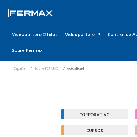
Videoportero 2 hilos
Videoportero IP
Control de A
Sobre Fermax
España
Sobre FERMAX
Actualidad
CORPORATIVO
CURSOS