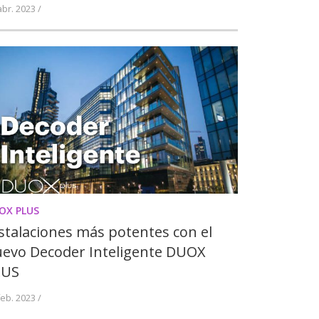
abr. 2023 /
OX PLUS
stalaciones más potentes con el
evo Decoder Inteligente DUOX
LUS
feb. 2023 /