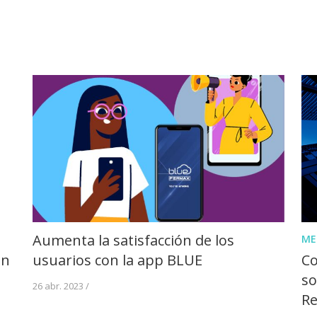
Aumenta la satisfacción de los
ME
on
usuarios con la app BLUE
Co
so
26 abr. 2023 /
Re