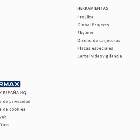
HERRAMIENTAS
ProElite
Global Projects
Skyliner
Diseño de tarjeteros
Placas especiales
Cartel videovigilancia
X ESPAÑA HQ
ca de privacidad
ca de cookies
web
Ético