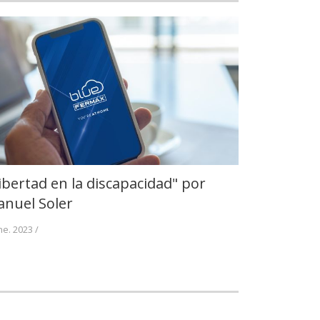
ibertad en la discapacidad" por
nuel Soler
ne. 2023 /