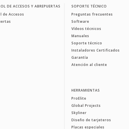
OL DE ACCESOS Y ABREPUERTAS
SOPORTE TÉCNICO
l de Accesos
Preguntas frecuentes
uertas
Software
Vídeos técnicos
Manuales
Soporte técnico
Instaladores Certificados
Garantía
Atención al cliente
HERRAMIENTAS
ProElite
Global Projects
Skyliner
Diseño de tarjeteros
Placas especiales