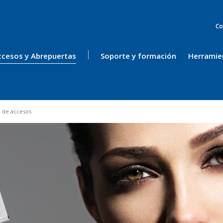
Co
ccesos y Abrepuertas
Soporte y formación
Herramie
l de accesos