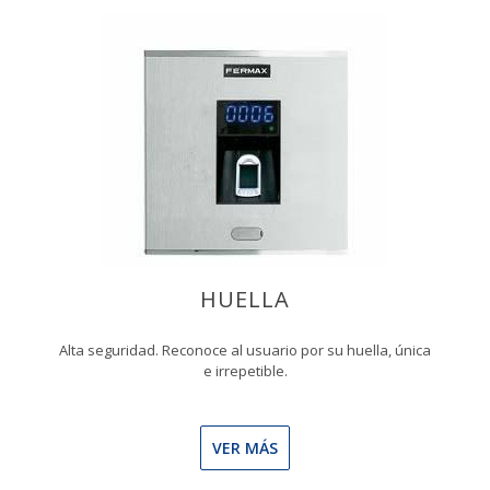
HUELLA
Alta seguridad. Reconoce al usuario por su huella, única
e irrepetible.
VER MÁS