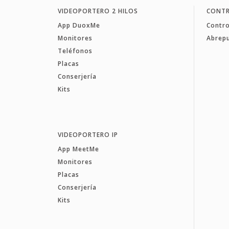
VIDEOPORTERO 2 HILOS
CONTR
App DuoxMe
Contro
Monitores
Abrep
Teléfonos
Placas
Conserjería
Kits
VIDEOPORTERO IP
App MeetMe
Monitores
Placas
Conserjería
Kits