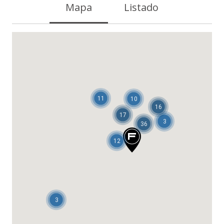
Mapa
Listado
11
10
16
17
3
36
12
3