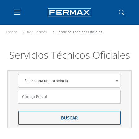
España
Red Fermax
Servicios Técnicos Oficiales
Servicios Técnicos Oficiales
Provincia
Selecciona una provincia
Busca por título, palabra o referencia
BUSCAR