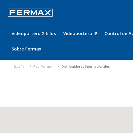
Videoportero 2 hilos
Videoportero IP
Control de A
Sobre Fermax
España
Red Fermax
Distribuidores Internacionales