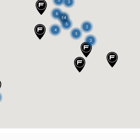
3
3
6
14
5
2
4
5
3