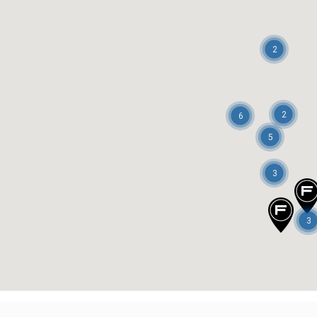
2
2
6
5
3
3