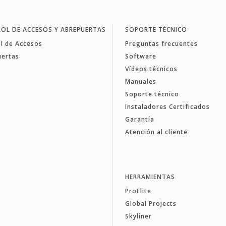
OL DE ACCESOS Y ABREPUERTAS
SOPORTE TÉCNICO
l de Accesos
Preguntas frecuentes
uertas
Software
Vídeos técnicos
Manuales
Soporte técnico
Instaladores Certificados
Garantía
Atención al cliente
HERRAMIENTAS
ProElite
Global Projects
Skyliner