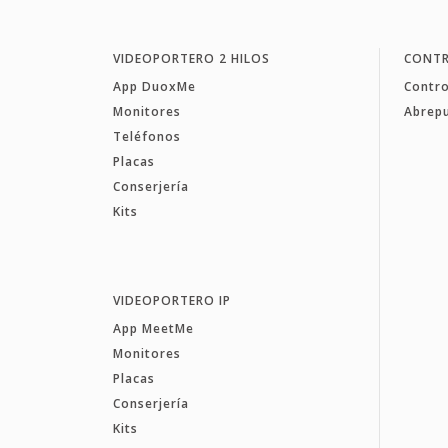
VIDEOPORTERO 2 HILOS
CONTR
App DuoxMe
Contro
Monitores
Abrep
Teléfonos
Placas
Conserjería
Kits
VIDEOPORTERO IP
App MeetMe
Monitores
Placas
Conserjería
Kits