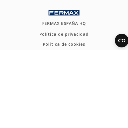
FERMAX ESPAÑA HQ
Política de privacidad
Política de cookies
Mapa web
Canal Ético
CONTACTO
Tel: +34 96 317 80 00
fermax@fermax.com