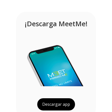
¡Descarga MeetMe!
Descargar app