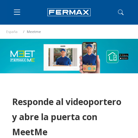
España
Meetme
Responde al videoportero
y abre la puerta con
MeetMe