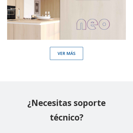
VER MÁS
¿Necesitas soporte
técnico?