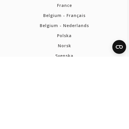
France
Belgium - Français
Belgium - Nederlands
Polska
Norsk
Svenska
FERMAX ESPAÑA HQ
Política de privacidad
Política de cookies
Mapa web