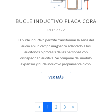
BUCLE INDUCTIVO PLACA CORA
REF: 7722
El bucle inductivo permite transformar la seña del
audio en un campo magnético adaptado a los
audífonos o prótesis de las personas con
discapacidad auditiva. Se compone de: módulo
expansor y bucle inductivo propiamente dicho.
VER MÁS
<
1
2
3
>