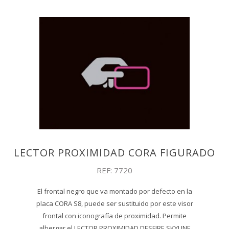
LECTOR PROXIMIDAD CORA FIGURADO
REF: 7720
El frontal negro que va montado por defecto en la
placa CORA S8, puede ser sustituido por este visor
frontal con iconografía de proximidad. Permite
albergar el LECTOR PROXIMIDAD DESFIRE SKYLINE