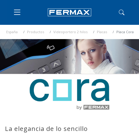
España
Productos
Videoportero 2 hilos
Placas
Placa Cora
La elegancia de lo sencillo