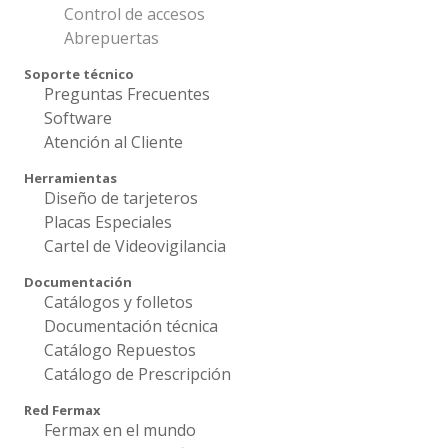
Control de accesos
Abrepuertas
Soporte técnico
Preguntas Frecuentes
Software
Atención al Cliente
Herramientas
Diseño de tarjeteros
Placas Especiales
Cartel de Videovigilancia
Documentación
Catálogos y folletos
Documentación técnica
Catálogo Repuestos
Catálogo de Prescripción
Red Fermax
Fermax en el mundo