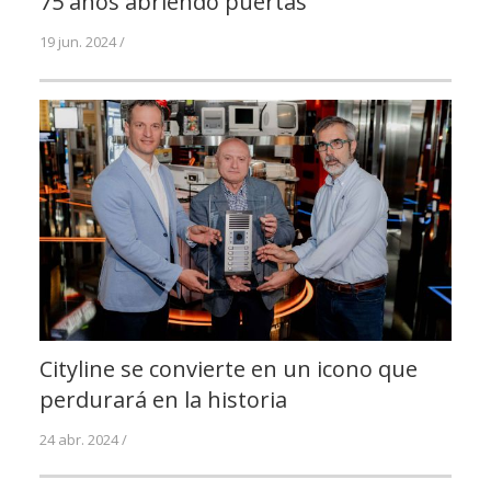
75 años abriendo puertas
19 jun. 2024 /
Cityline se convierte en un icono que
perdurará en la historia
24 abr. 2024 /