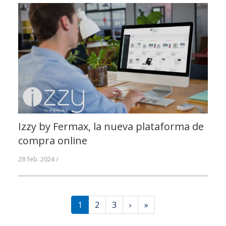
Izzy by Fermax, la nueva plataforma de
compra online
28 feb. 2024 /
1
2
3
›
»