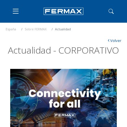
España
Sobre FERMAX
Actualidad
‹
Volver
Actualidad - CORPORATIVO