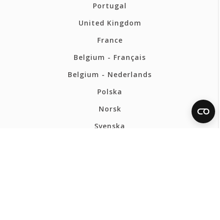
Portugal
United Kingdom
France
Belgium - Français
Belgium - Nederlands
Polska
Norsk
Svenska
FERMAX ESPAÑA HQ
Política de privacidad