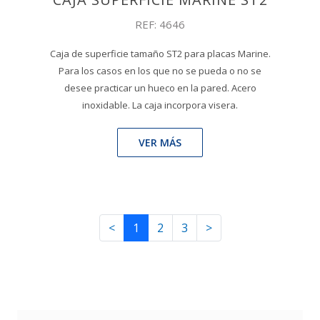
REF: 4646
Caja de superficie tamaño ST2 para placas Marine.
Para los casos en los que no se pueda o no se
desee practicar un hueco en la pared. Acero
inoxidable. La caja incorpora visera.
VER MÁS
<
1
2
3
>