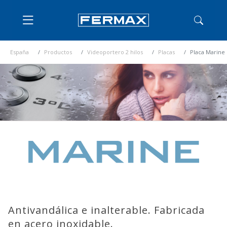
España
Productos
Videoportero 2 hilos
Placas
Placa Marine
Antivandálica e inalterable. Fabricada
en acero inoxidable.