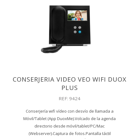
CONSERJERIA VIDEO VEO WIFI DUOX
PLUS
REF: 9424
Conserjería wifi vídeo con desvío de llamada a
Móvil/Tablet (App DuoxMe).Volcado de la agenda
directorio desde móvil/tablet/PC/Mac
(Webserver).Captura de fotos.Pantalla táctil