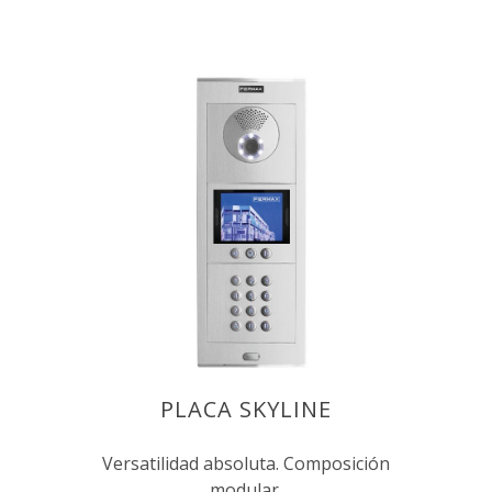
PLACA SKYLINE
Versatilidad absoluta. Composición
modular.