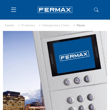
España
Productos
Videoportero 2 hilos
Placas