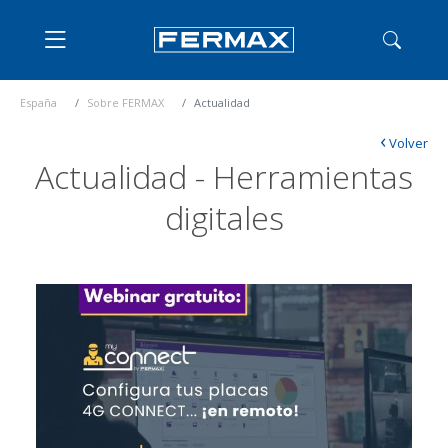
España
Sobre FERMAX
Actualidad
‹
Volver
Actualidad - Herramientas
digitales