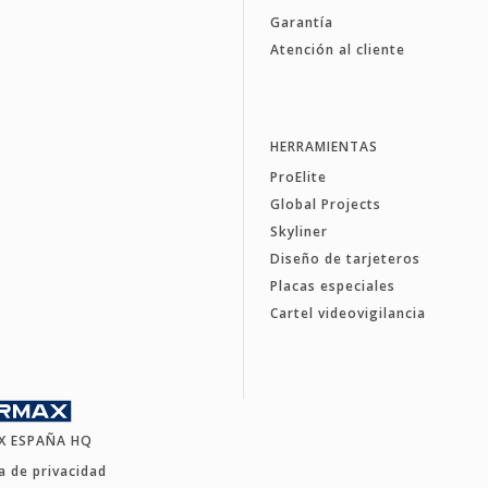
Garantía
Atención al cliente
HERRAMIENTAS
ProElite
Global Projects
Skyliner
Diseño de tarjeteros
Placas especiales
Cartel videovigilancia
X ESPAÑA HQ
ca de privacidad