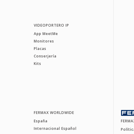
VIDEOPORTERO IP
App MeetMe
Monitores
Placas
Conserjería
Kits
FERMAX WORLDWIDE
España
FERMA
Internacional Español
Políti