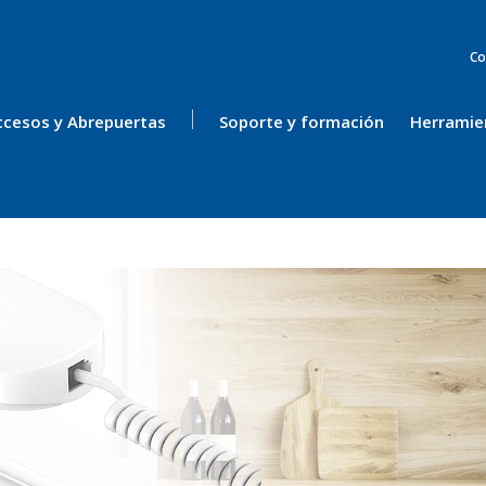
Co
ccesos y Abrepuertas
Soporte y formación
Herramie