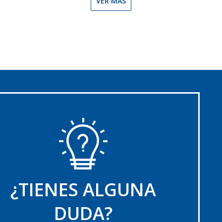
VER MÁS
¿TIENES ALGUNA
DUDA?