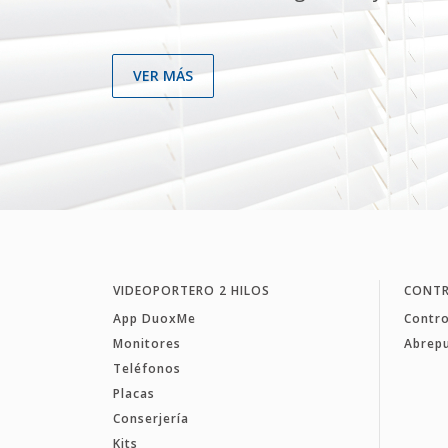
VER MÁS
VIDEOPORTERO 2 HILOS
CONTR
App DuoxMe
Contro
Monitores
Abrep
Teléfonos
Placas
Conserjería
Kits