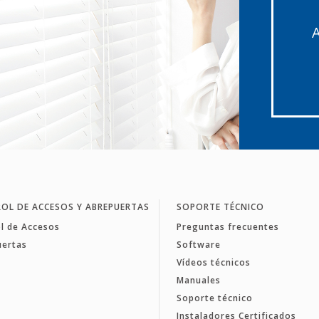
A
OL DE ACCESOS Y ABREPUERTAS
SOPORTE TÉCNICO
l de Accesos
Preguntas frecuentes
uertas
Software
Vídeos técnicos
Manuales
Soporte técnico
Instaladores Certificados