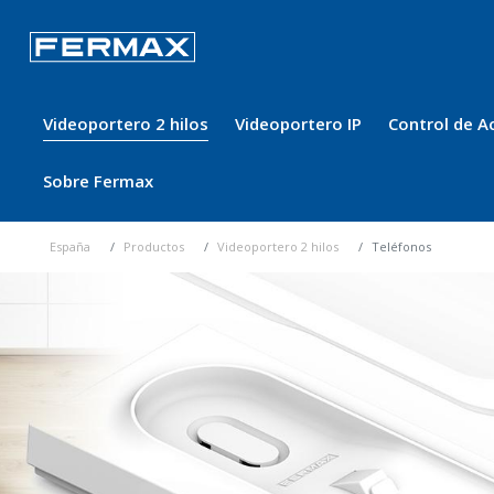
Videoportero 2 hilos
Videoportero IP
Control de A
Sobre Fermax
España
Productos
Videoportero 2 hilos
Teléfonos