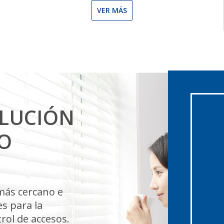
VER MÁS
OLUCIÓN
O
más cercano e
s para la
rol de accesos.