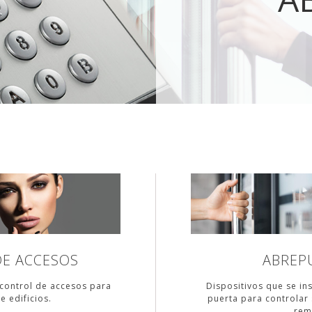
E ACCESOS
ABREP
 control de accesos para
Dispositivos que se ins
e edificios.
puerta para controlar
rem