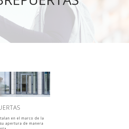
UERTAS
talan en el marco de la
 su apertura de manera
ota.