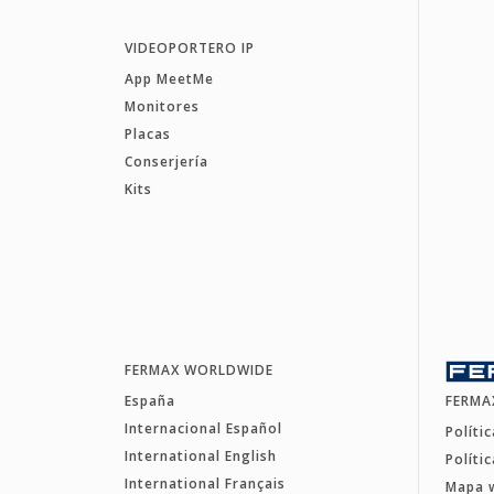
VIDEOPORTERO IP
App MeetMe
Monitores
Placas
Conserjería
Kits
FERMAX WORLDWIDE
España
FERMA
Internacional Español
Políti
International English
Políti
International Français
Mapa 