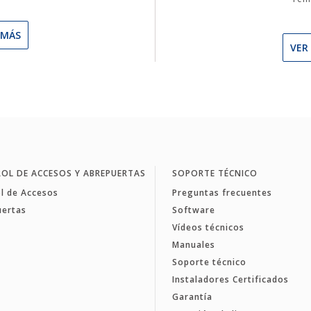
 MÁS
VER
OL DE ACCESOS Y ABREPUERTAS
SOPORTE TÉCNICO
l de Accesos
Preguntas frecuentes
uertas
Software
Vídeos técnicos
Manuales
Soporte técnico
Instaladores Certificados
Garantía