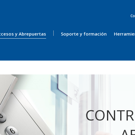
Co
ccesos y Abrepuertas
Soporte y formación
Herramie
CONTR
A