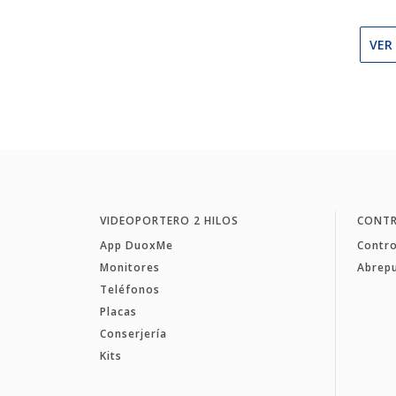
VER
VIDEOPORTERO 2 HILOS
CONTR
App DuoxMe
Contro
Monitores
Abrep
Teléfonos
Placas
Conserjería
Kits