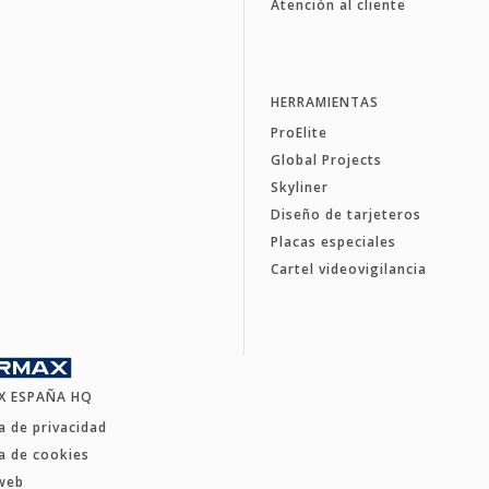
Atención al cliente
HERRAMIENTAS
ProElite
Global Projects
Skyliner
Diseño de tarjeteros
Placas especiales
Cartel videovigilancia
X ESPAÑA HQ
ca de privacidad
ca de cookies
web