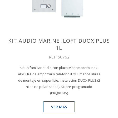
KIT AUDIO MARINE ILOFT DUOX PLUS
1L
REF: 50762
Kit unifamiliar audio con placa Marine acero inox.
AISI 316L de empotrar y teléfono iLOFT manos libres
de montaje en superficie. Instalación DUOX PLUS (2
hilos no polarizados). Kit pre-programado
(Plug&Play)
VER MÁS