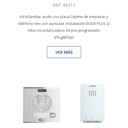
REF: 49212
Kit bifamiliar audio con placa Cityline de empotrar y
teléfono Veo con auricular. Instalación DUOX PLUS (2
hilos no polarizados). Kit pre-programado
(Plug&Play)
VER MÁS