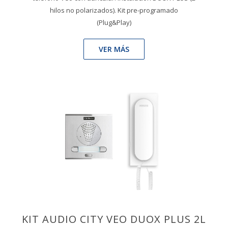
hilos no polarizados). Kit pre-programado
(Plug&Play)
VER MÁS
KIT AUDIO CITY VEO DUOX PLUS 2L