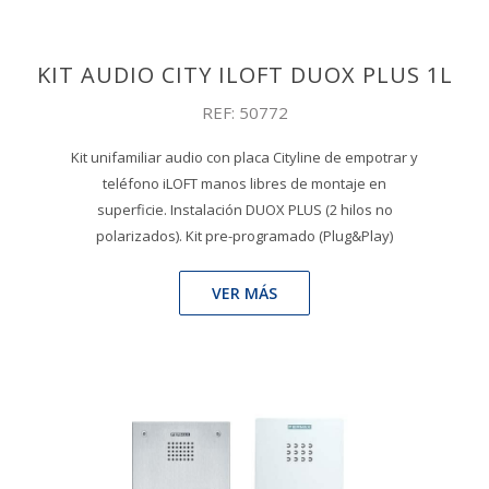
KIT AUDIO CITY ILOFT DUOX PLUS 1L
REF: 50772
Kit unifamiliar audio con placa Cityline de empotrar y
teléfono iLOFT manos libres de montaje en
superficie. Instalación DUOX PLUS (2 hilos no
polarizados). Kit pre-programado (Plug&Play)
VER MÁS