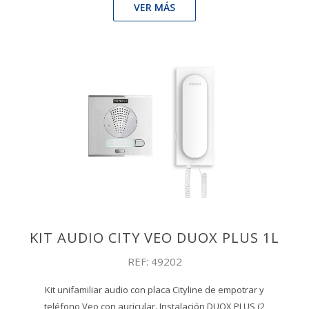
VER MÁS
KIT AUDIO CITY VEO DUOX PLUS 1L
REF: 49202
Kit unifamiliar audio con placa Cityline de empotrar y
teléfono Veo con auricular. Instalación DUOX PLUS (2