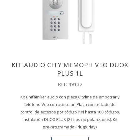
KIT AUDIO CITY MEMOPH VEO DUOX
PLUS 1L
REF: 49132
Kit unifamiliar audio con placa Cityline de empotrar y
teléfono Veo con auricular. Placa con teclado de
control de accesos por código PIN hasta 100 códigos.
Instalación DUOX PLUS (2 hilos no polarizados). Kit
pre-programado (Plug&Play).