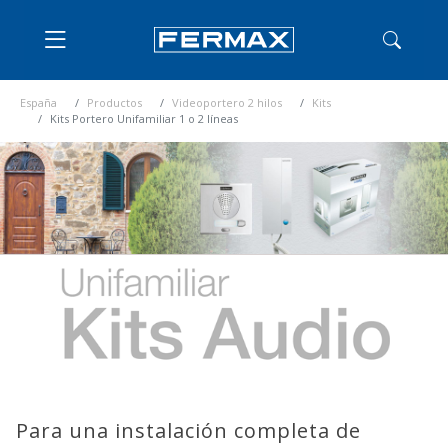
España
Productos
Videoportero 2 hilos
Kits
Kits Portero Unifamiliar 1 o 2 líneas
Para una instalación completa de