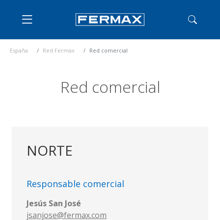
España
Red Fermax
Red comercial
Red comercial
NORTE
Responsable comercial
Jesús San José
jsanjose@fermax.com