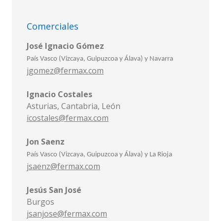
Comerciales
José Ignacio Gómez
País Vasco (Vizcaya, Guipuzcoa y Álava) y Navarra
jgomez@fermax.com
Ignacio Costales
Asturias, Cantabria, León
icostales@fermax.com
Jon Saenz
País Vasco (Vizcaya, Guipuzcoa y Álava) y La Rioja
jsaenz@fermax.com
Jesús San José
Burgos
jsanjose@fermax.com