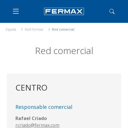
España
Red Fermax
Red comercial
Red comercial
CENTRO
Responsable comercial
Rafael Criado
rcriado@fermax.com