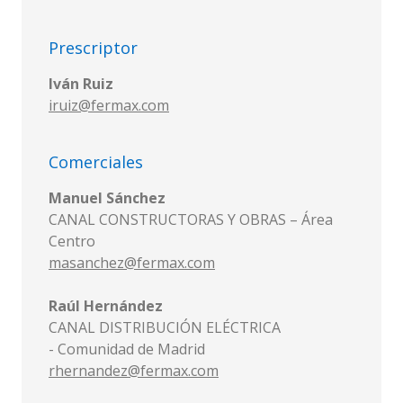
Prescriptor
Iván Ruiz
iruiz@fermax.com
Comerciales
Manuel Sánchez
CANAL CONSTRUCTORAS Y OBRAS – Área
Centro
masanchez@fermax.com
Raúl Hernández
CANAL DISTRIBUCIÓN ELÉCTRICA
- Comunidad de Madrid
rhernandez@fermax.com