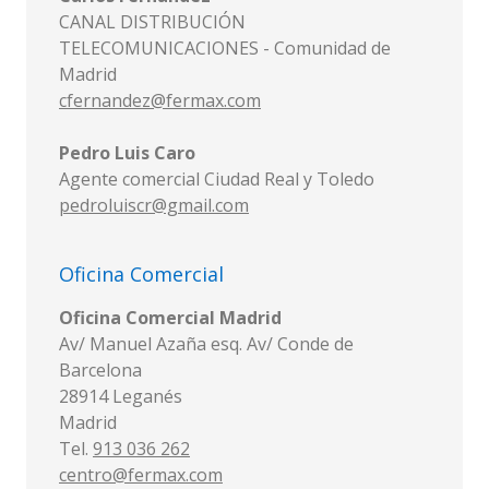
CANAL DISTRIBUCIÓN
TELECOMUNICACIONES - Comunidad de
Madrid
cfernandez@fermax.com
Pedro Luis Caro
Agente comercial Ciudad Real y Toledo
pedroluiscr@gmail.com
Oficina Comercial
Oficina Comercial Madrid
Av/ Manuel Azaña esq. Av/ Conde de
Barcelona
28914 Leganés
Madrid
Tel.
913 036 262
centro@fermax.com