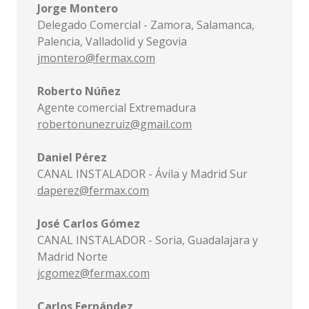
Jorge Montero
Delegado Comercial - Zamora, Salamanca,
Palencia, Valladolid y Segovia
jmontero@fermax.com
Roberto Núñez
Agente comercial Extremadura
robertonunezruiz@gmail.com
Daniel Pérez
CANAL INSTALADOR - Ávila y Madrid Sur
daperez@fermax.com
José Carlos Gómez
CANAL INSTALADOR - Soria, Guadalajara y
Madrid Norte
jcgomez@fermax.com
Carlos Fernández